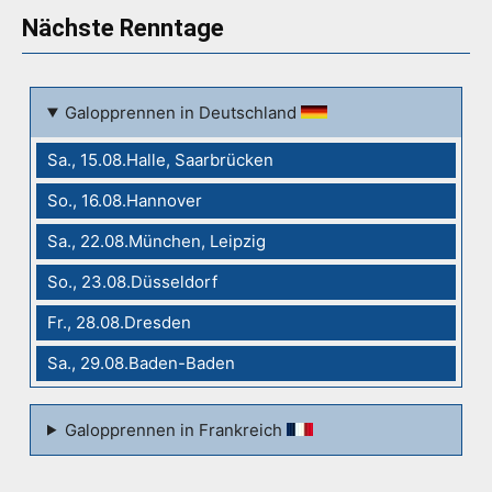
Nächste Renntage
Galopprennen in Deutschland
Sa., 15.08.Halle, Saarbrücken
So., 16.08.Hannover
Sa., 22.08.München, Leipzig
So., 23.08.Düsseldorf
Fr., 28.08.Dresden
Sa., 29.08.Baden-Baden
Galopprennen in Frankreich