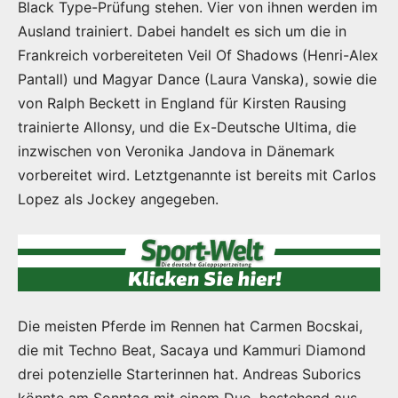
Black Type-Prüfung stehen. Vier von ihnen werden im
Ausland trainiert. Dabei handelt es sich um die in
Frankreich vorbereiteten Veil Of Shadows (Henri-Alex
Pantall) und Magyar Dance (Laura Vanska), sowie die
von Ralph Beckett in England für Kirsten Rausing
trainierte Allonsy, und die Ex-Deutsche Ultima, die
inzwischen von Veronika Jandova in Dänemark
vorbereitet wird. Letztgenannte ist bereits mit Carlos
Lopez als Jockey angegeben.
Die meisten Pferde im Rennen hat Carmen Bocskai,
die mit Techno Beat, Sacaya und Kammuri Diamond
drei potenzielle Starterinnen hat. Andreas Suborics
könnte am Sonntag mit einem Duo, bestehend aus