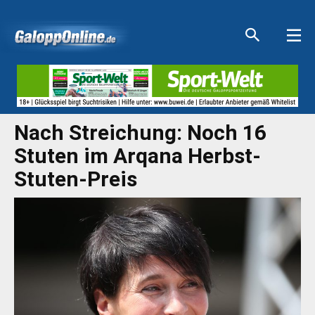
Aktuelle Anzeigen
Aktuelle Anzeigen
Aktuelle Anzeigen
Aktuelle Anzeigen
Nach Streichung: Noch 16
Stuten im Arqana Herbst-
Stuten-Preis