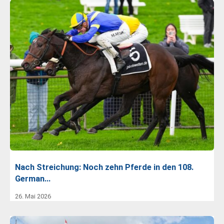
Nach Streichung: Noch zehn Pferde in den 108.
German…
26. Mai 2026