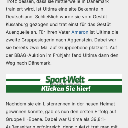
Trotz dessen, dass sie mittlerweile in Dänemark
trainiert wird, ist Ultima eine alte Bekannte in
Deutschland. Schließlich wurde sie vom Gestüt
Kussaburg gezogen und trat einst für das Gestüt
Auenquelle an. Für ihren Vater
Amaron
ist Ultima die
zweite Gruppesiegerin nach Aggenstein. Dabei war
sie bereits zwei Mal auf Gruppeebene platziert. Auf
der BBAG-Auktion im Frühjahr fand Ultima dann den
Weg nach Dänemark.
Nachdem sie ein Listenrennen in der neuen Heimat
gewinnen konnte, gab es nun den ersten Erfolg auf
Gruppe III-Ebene. Dabei war Ultima als 39,8:1-
Außenseiterin erfolgreich, denn zuletzt trat man mit