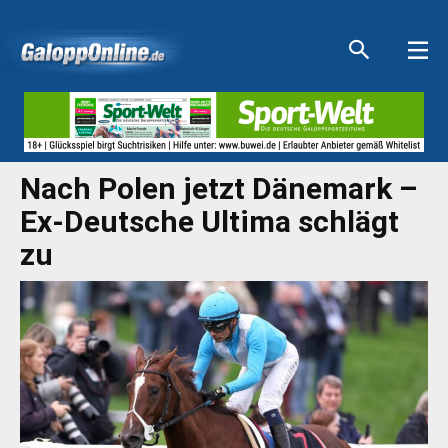
Aktuelle Anzeigen
Aktuelle Anzeigen
Aktuelle Anzeigen
Aktuelle Anzeigen
Nach Polen jetzt Dänemark –
Ex-Deutsche Ultima schlägt
zu