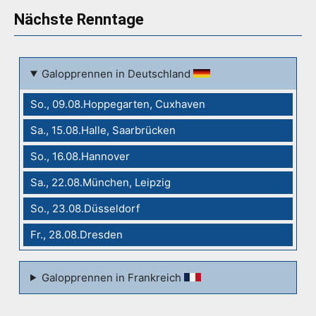
Nächste Renntage
Galopprennen in Deutschland
So., 09.08.Hoppegarten, Cuxhaven
Sa., 15.08.Halle, Saarbrücken
So., 16.08.Hannover
Sa., 22.08.München, Leipzig
So., 23.08.Düsseldorf
Fr., 28.08.Dresden
Galopprennen in Frankreich