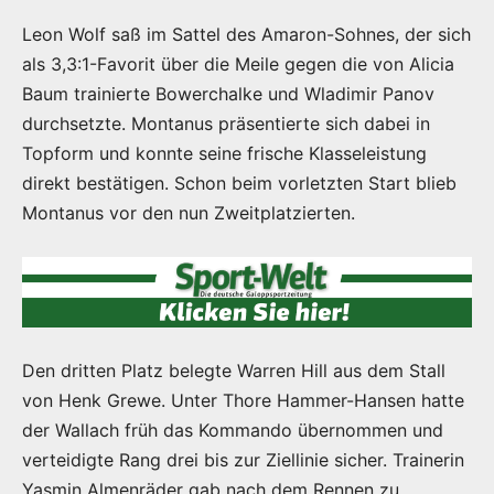
Leon Wolf saß im Sattel des Amaron-Sohnes, der sich
als 3,3:1-Favorit über die Meile gegen die von Alicia
Baum trainierte Bowerchalke und Wladimir Panov
durchsetzte. Montanus präsentierte sich dabei in
Topform und konnte seine frische Klasseleistung
direkt bestätigen. Schon beim vorletzten Start blieb
Montanus vor den nun Zweitplatzierten.
Den dritten Platz belegte Warren Hill aus dem Stall
von Henk Grewe. Unter Thore Hammer-Hansen hatte
der Wallach früh das Kommando übernommen und
verteidigte Rang drei bis zur Ziellinie sicher. Trainerin
Yasmin Almenräder gab nach dem Rennen zu