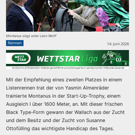
Montanus siegt unter Leon Wolff
Rennen
14. Juni 2026
Mit der Empfehlung eines zweiten Platzes in einem
Listenrennen trat der von Yasmin Almenräder
trainierte Montanus in der Start-Up-Trophy, einem
Ausgleich I über 1600 Meter, an. Mit dieser frischen
Black Type-Form gewann der Wallach aus der Zucht
und dem Besitz und der Zucht von Susanne
Ottofülling das wichtigste Handicap des Tages.