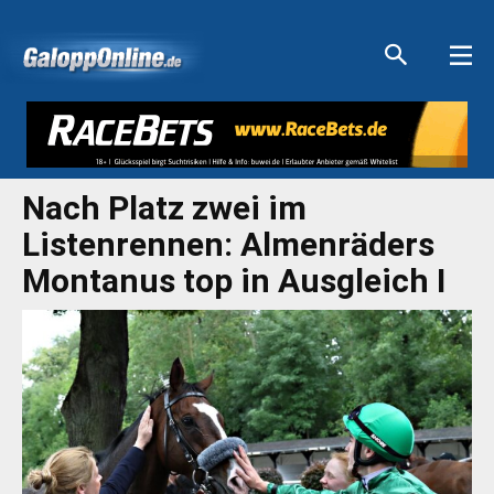
Aktuelle Anzeigen
Aktuelle Anzeigen
Aktuelle Anzeigen
Aktuelle Anzeigen
Nach Platz zwei im
Listenrennen: Almenräders
Montanus top in Ausgleich I