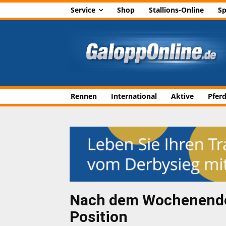
Service
Shop
Stallions-Online
Sp
Rennen
International
Aktive
Pfer
Nach dem Wochenende: 
Position