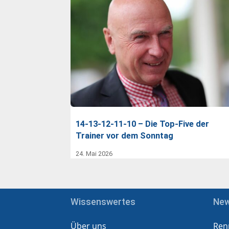
14-13-12-11-10 – Die Top-Five der
Trainer vor dem Sonntag
24. Mai 2026
Wissenswertes
Ne
Über uns
Ren