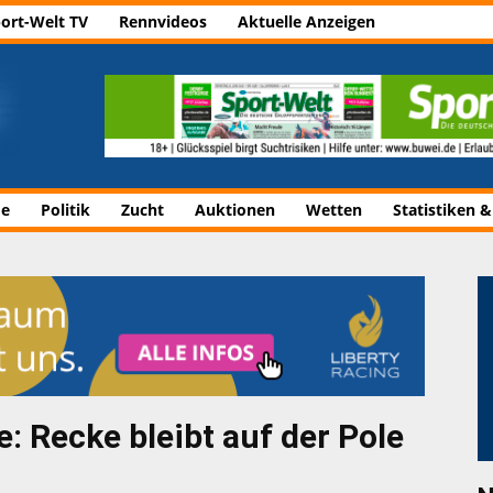
ort-Welt TV
Rennvideos
Aktuelle Anzeigen
de
Politik
Zucht
Auktionen
Wetten
Statistiken &
Recke bleibt auf der Pole