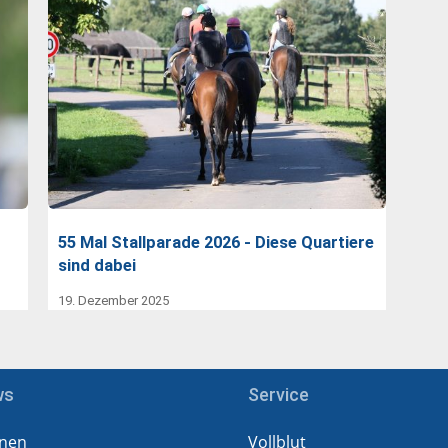
55 Mal Stallparade 2026 - Diese Quartiere
sind dabei
19. Dezember 2025
ws
Service
nen
Vollblut