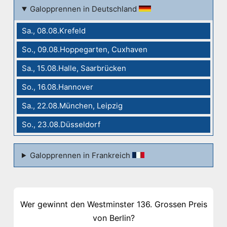
Galopprennen in Deutschland
Sa., 08.08.Krefeld
So., 09.08.Hoppegarten, Cuxhaven
Sa., 15.08.Halle, Saarbrücken
So., 16.08.Hannover
Sa., 22.08.München, Leipzig
So., 23.08.Düsseldorf
Galopprennen in Frankreich
Wer gewinnt den Westminster 136. Grossen Preis
von Berlin?