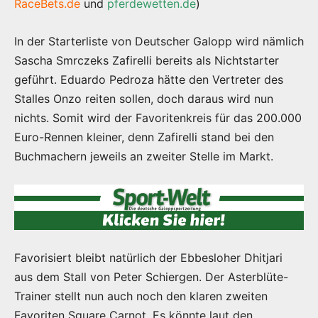
RaceBets.de
und
pferdewetten.de
)
In der Starterliste von Deutscher Galopp wird nämlich
Sascha Smrczeks Zafirelli bereits als Nichtstarter
geführt. Eduardo Pedroza hätte den Vertreter des
Stalles Onzo reiten sollen, doch daraus wird nun
nichts. Somit wird der Favoritenkreis für das 200.000
Euro-Rennen kleiner, denn Zafirelli stand bei den
Buchmachern jeweils an zweiter Stelle im Markt.
Favorisiert bleibt natürlich der Ebbesloher Dhitjari
aus dem Stall von Peter Schiergen. Der Asterblüte-
Trainer stellt nun auch noch den klaren zweiten
Favoriten Square Carnot. Es könnte laut den