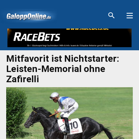
Aktuelle Anzeigen
Aktuelle Anzeigen
Aktuelle Anzeigen
Aktuelle Anzeigen
Mitfavorit ist Nichtstarter:
Leisten-Memorial ohne
Zafirelli