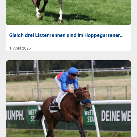
Gleich drei Listenrennen sind im Hoppegartener…
1. April 2026