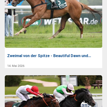
Zweimal von der Spitze - Beautiful Dawn und…
14. Mai 2026