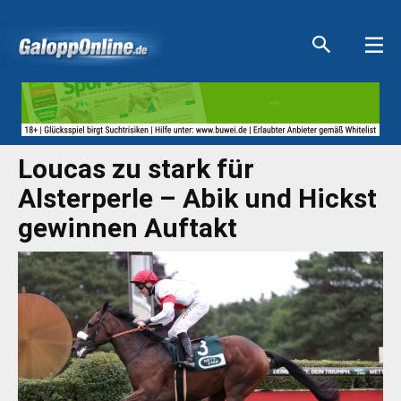
Aktuelle Anzeigen
Aktuelle Anzeigen
Aktuelle Anzeigen
Aktuelle Anzeigen
Loucas zu stark für
Alsterperle – Abik und Hickst
gewinnen Auftakt