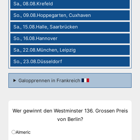
Sa., 08.08.Krefeld
So., 09.08.Hoppegarten, Cuxhaven
Sa., 15.08.Halle, Saarbrücken
So., 16.08.Hannover
Sa., 22.08.München, Leipzig
So., 23.08.Düsseldorf
Galopprennen in Frankreich
Wer gewinnt den Westminster 136. Grossen Preis
von Berlin?
Almeric