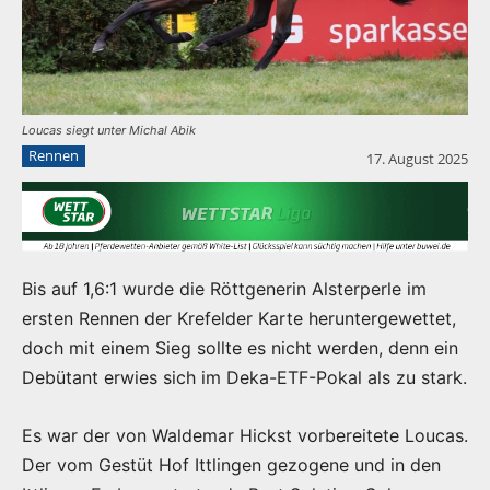
Loucas siegt unter Michal Abik
Rennen
17. August 2025
Bis auf 1,6:1 wurde die Röttgenerin Alsterperle im
ersten Rennen der Krefelder Karte heruntergewettet,
doch mit einem Sieg sollte es nicht werden, denn ein
Debütant erwies sich im Deka-ETF-Pokal als zu stark.
Es war der von Waldemar Hickst vorbereitete Loucas.
Der vom Gestüt Hof Ittlingen gezogene und in den