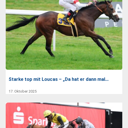
Starke top mit Loucas – „Da hat er dann mal…
17. Oktober 2025