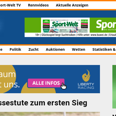
ort-Welt TV
Rennvideos
Aktuelle Anzeigen
de
Politik
Zucht
Auktionen
Wetten
Statistiken &
ssestute zum ersten Sieg