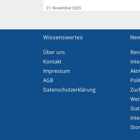
21. November 2025
Wissenswertes
Ne
Über uns
Ren
Kontakt
Inte
Impressum
Akti
AGB
Poli
Datenschutzerklärung
Zuc
Wet
Stat
Inte
Sto