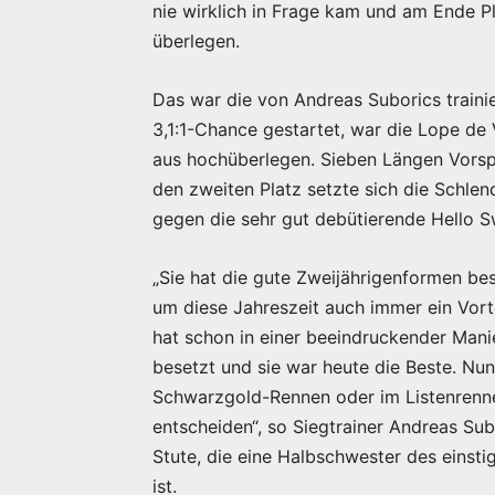
nie wirklich in Frage kam und am Ende Pl
überlegen.
Das war die von Andreas Suborics trainie
3,1:1-Chance gestartet, war die Lope d
aus hochüberlegen. Sieben Längen Vorspru
den zweiten Platz setzte sich die Schlen
gegen die sehr gut debütierende Hello S
„Sie hat die gute Zweijährigenformen best
um diese Jahreszeit auch immer ein Vorte
hat schon in einer beeindruckender Man
besetzt und sie war heute die Beste. Nun
Schwarzgold-Rennen oder im Listenrenne
entscheiden“, so Siegtrainer Andreas Sub
Stute, die eine Halbschwester des eins
ist.