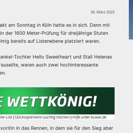
30. März 2025
kt am Sonntag in Köln hatte es in sich. Denn mit
n der 1600 Meter-Prüfung für dreijährige Stuten
ährig bereits auf Listenebene platziert waren.
rankel-Tochter Hello Sweetheart und Stall Helenas
rauseilte, waren auch zwei hochinteressante
en.
voritin in das Rennen, in dem sie für den Sieg aber