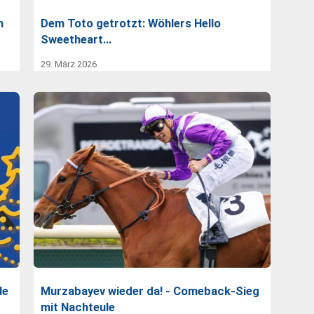
n
Dem Toto getrotzt: Wöhlers Hello
Sweetheart…
29. März 2026
le
Murzabayev wieder da! - Comeback-Sieg
mit Nachteule