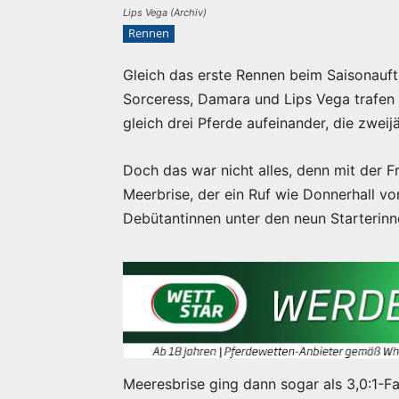
Lips Vega (Archiv)
Rennen
Gleich das erste Rennen beim Saisonaufta
Sorceress, Damara und Lips Vega trafen i
gleich drei Pferde aufeinander, die zweij
Doch das war nicht alles, denn mit der F
Meerbrise, der ein Ruf wie Donnerhall vo
Debütantinnen unter den neun Starterinn
Meeresbrise ging dann sogar als 3,0:1-Fa