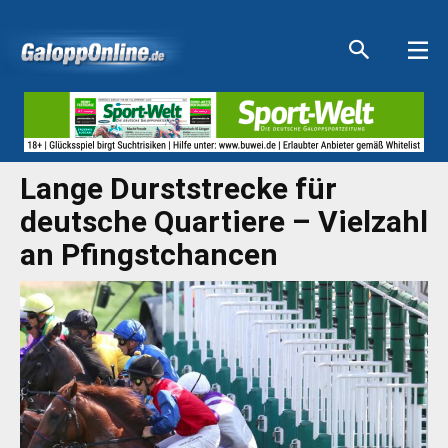
Aktuelle Anzeigen
Aktuelle Anzeigen
Aktuelle Anzeigen
Aktuelle Anzeigen
Lange Durststrecke für
deutsche Quartiere – Vielzahl
an Pfingstchancen