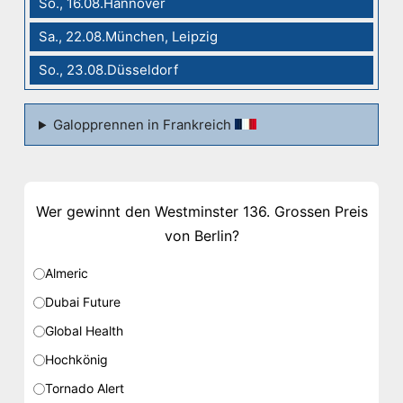
So., 16.08.Hannover
Sa., 22.08.München, Leipzig
So., 23.08.Düsseldorf
Galopprennen in Frankreich
Wer gewinnt den Westminster 136. Grossen Preis
von Berlin?
Almeric
Dubai Future
Global Health
Hochkönig
Tornado Alert