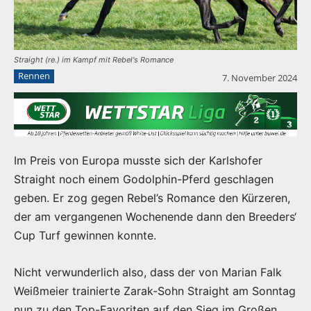
Straight (re.) im Kampf mit Rebel's Romance
Rennen
7. November 2024
Im Preis von Europa musste sich der Karlshofer
Straight noch einem Godolphin-Pferd geschlagen
geben. Er zog gegen Rebel’s Romance den Kürzeren,
der am vergangenen Wochenende dann den Breeders‘
Cup Turf gewinnen konnte.
Nicht verwunderlich also, dass der von Marian Falk
Weißmeier trainierte Zarak-Sohn Straight am Sonntag
nun zu den Top-Favoriten auf den Sieg im Großen