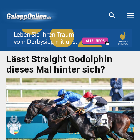
Aktuelle Anzeigen
Aktuelle Anzeigen
Aktuelle Anzeigen
Aktuelle Anzeigen
Lässt Straight Godolphin
dieses Mal hinter sich?