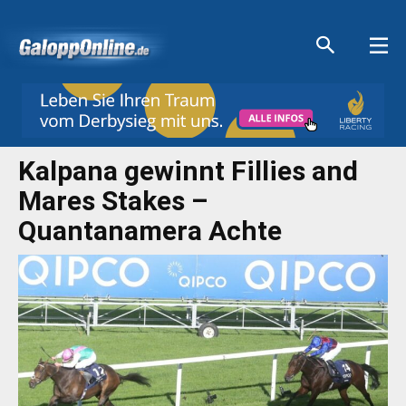
Aktuelle Anzeigen
Aktuelle Anzeigen
Aktuelle Anzeigen
Aktuelle Anzeigen
Kalpana gewinnt Fillies and
Mares Stakes –
Quantanamera Achte