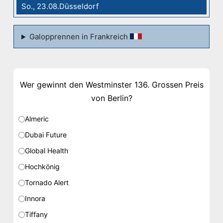
So., 23.08.Düsseldorf
Galopprennen in Frankreich
Wer gewinnt den Westminster 136. Grossen Preis
von Berlin?
Almeric
Dubai Future
Global Health
Hochkönig
Tornado Alert
Innora
Tiffany