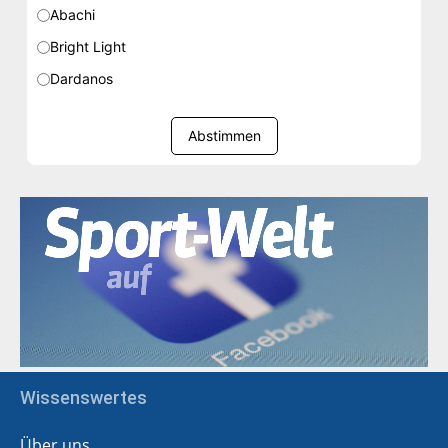
Abachi
Bright Light
Dardanos
Abstimmen
Wissenswertes
Über uns