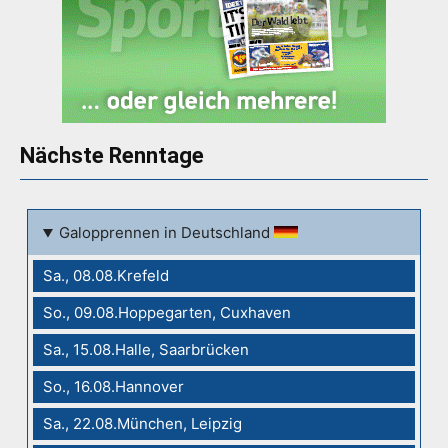
Nächste Renntage
Galopprennen in Deutschland
Sa., 08.08.Krefeld
So., 09.08.Hoppegarten, Cuxhaven
Sa., 15.08.Halle, Saarbrücken
So., 16.08.Hannover
Sa., 22.08.München, Leipzig