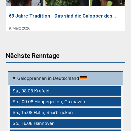
69 Jahre Tradition - Das sind die Galopper des…
9. März 2026
Nächste Renntage
Galopprennen in Deutschland
Sa., 08.08.Krefeld
So., 09.08.Hoppegarten, Cuxhaven
Sa., 15.08.Halle, Saarbrücken
So., 16.08.Hannover