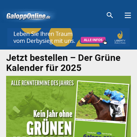
Aktuelle Anzeigen
Aktuelle Anzeigen
Aktuelle Anzeigen
Aktuelle Anzeigen
Jetzt bestellen – Der Grüne
Kalender für 2025