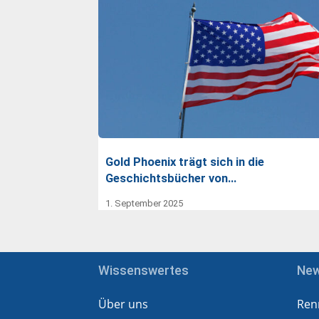
Gold Phoenix trägt sich in die
Geschichtsbücher von…
1. September 2025
Wissenswertes
Ne
Über uns
Ren