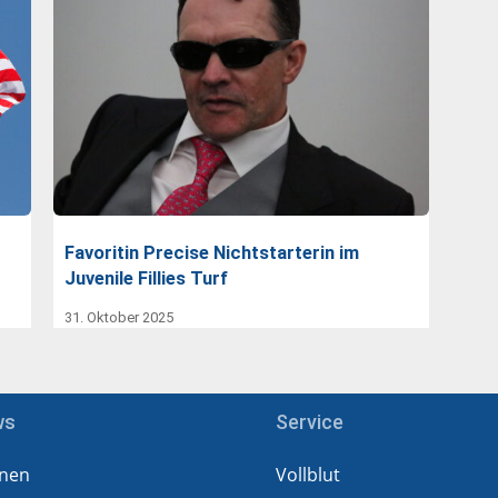
Favoritin Precise Nichtstarterin im
Juvenile Fillies Turf
31. Oktober 2025
ws
Service
nen
Vollblut