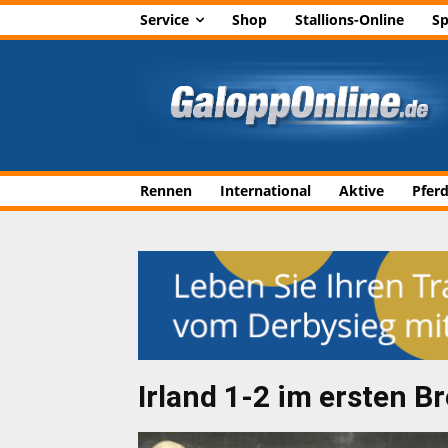
Service
Shop
Stallions-Online
Sp
Rennen
International
Aktive
Pfer
Irland 1-2 im ersten 