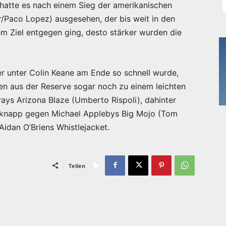
 hatte es nach einem Sieg der amerikanischen
Paco Lopez) ausgesehen, der bis weit in den
dem Ziel entgegen ging, desto stärker wurden die
r unter Colin Keane am Ende so schnell wurde,
en aus der Reserve sogar noch zu einem leichten
rays Arizona Blaze (Umberto Rispoli), dahinter
ei knapp gegen Michael Applebys Big Mojo (Tom
Aidan O’Briens Whistlejacket.
Teilen