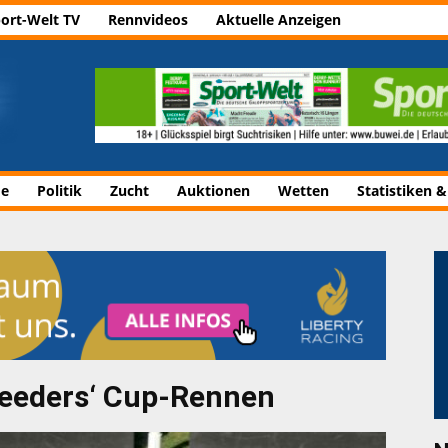
ort-Welt TV
Rennvideos
Aktuelle Anzeigen
de
Politik
Zucht
Auktionen
Wetten
Statistiken &
Breeders‘ Cup-Rennen