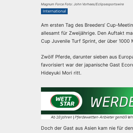
Magnum Force Foto: John Vorhees/Eclipsesportswire
International
Am ersten Tag des Breeders‘ Cup-Meeting
allesamt für Zweijährige. Den Auftakt mac
Cup Juvenile Turf Sprint, der über 1000 
Zwölf Pferde, darunter sieben aus Europ
favorisiert war der japanische Gast Ecor
Hideyuki Mori ritt.
Doch der Gast aus Asien kam nie für den