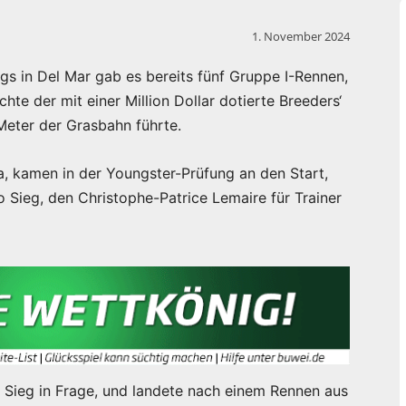
1. November 2024
s in Del Mar gab es bereits fünf Gruppe I-Rennen,
hte der mit einer Million Dollar dotierte Breeders‘
Meter der Grasbahn führte.
a, kamen in der Youngster-Prüfung an den Start,
o Sieg, den Christophe-Patrice Lemaire für Trainer
 Sieg in Frage, und landete nach einem Rennen aus