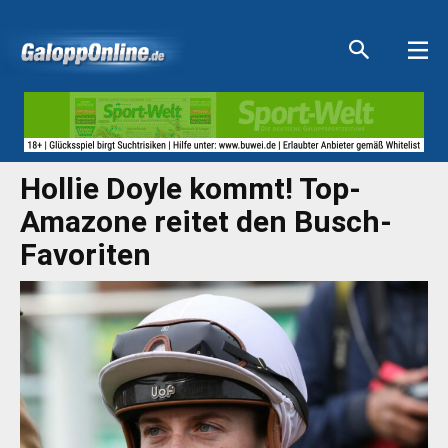
Aktuelle Anzeigen
Aktuelle Anzeigen
Aktuelle Anzeigen
Aktuelle Anzeigen
Hollie Doyle kommt! Top-
Amazone reitet den Busch-
Favoriten