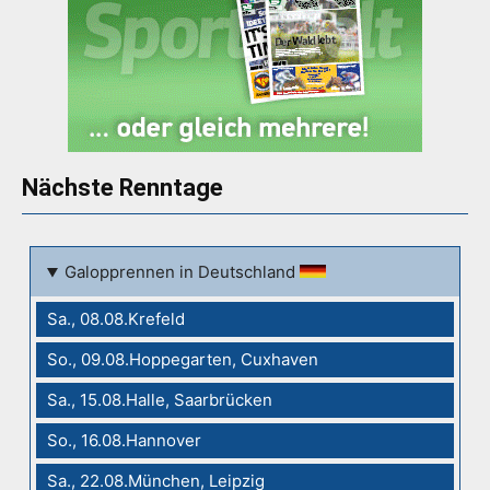
Nächste Renntage
Galopprennen in Deutschland
Sa., 08.08.Krefeld
So., 09.08.Hoppegarten, Cuxhaven
Sa., 15.08.Halle, Saarbrücken
So., 16.08.Hannover
Sa., 22.08.München, Leipzig