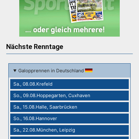
Nächste Renntage
Galopprennen in Deutschland
Sa., 08.08.Krefeld
So., 09.08.Hoppegarten, Cuxhaven
Sa., 15.08.Halle, Saarbrücken
So., 16.08.Hannover
Sa., 22.08.München, Leipzig