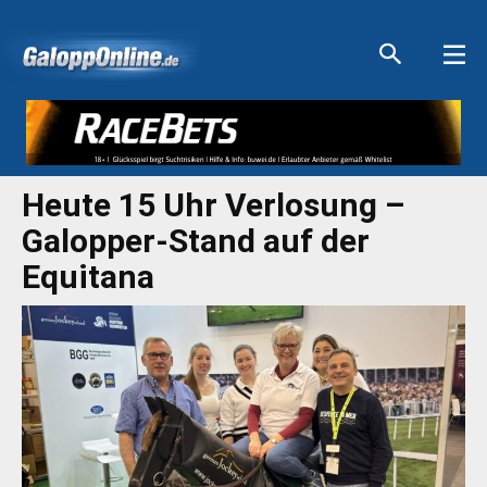
Aktuelle Anzeigen
Aktuelle Anzeigen
Aktuelle Anzeigen
Aktuelle Anzeigen
Heute 15 Uhr Verlosung –
Galopper-Stand auf der
Equitana