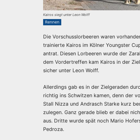
Kairos siegt unter Leon Wolff
Rennen
Die Vorschusslorbeeren waren vorhande
trainierte Kairos im Kölner Youngster Cup
antrat. Diesen Lorbeeren wurde der Zar
dem Vordertreffen kam Kairos in der Zie
sicher unter Leon Wolff.
Allerdings gab es in der Zielgeraden du
richtig ins Schwitzen kamen, denn der vo
Stall Nizza und Andrasch Starke kurz be
zulegen. Ganz gerade blieb er dabei nich
aus. Dritte wurde spät noch Mario Hofer
Pedroza.