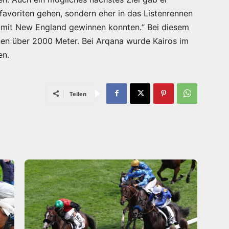
rfavoriten gehen, sondern eher in das Listenrennen
r mit New England gewinnen konnten.“ Bei diesem
nen über 2000 Meter. Bei Arqana wurde Kairos im
en.
Teilen