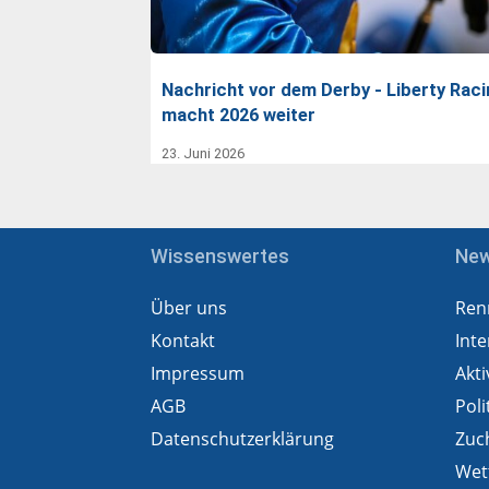
Nachricht vor dem Derby - Liberty Rac
macht 2026 weiter
23. Juni 2026
Wissenswertes
Ne
Über uns
Ren
Kontakt
Inte
Impressum
Akti
AGB
Poli
Datenschutzerklärung
Zuc
Wet