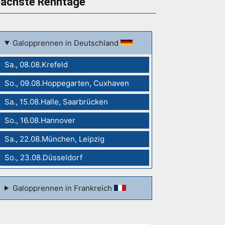
ächste Renntage
Galopprennen in Deutschland
Sa., 08.08.Krefeld
So., 09.08.Hoppegarten, Cuxhaven
Sa., 15.08.Halle, Saarbrücken
So., 16.08.Hannover
Sa., 22.08.München, Leipzig
So., 23.08.Düsseldorf
Galopprennen in Frankreich