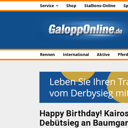
Service
Shop
Stallions-Online
Sp
Rennen
International
Aktive
Pfer
Happy Birthday! Kairos
Debütsieg an Baumgar