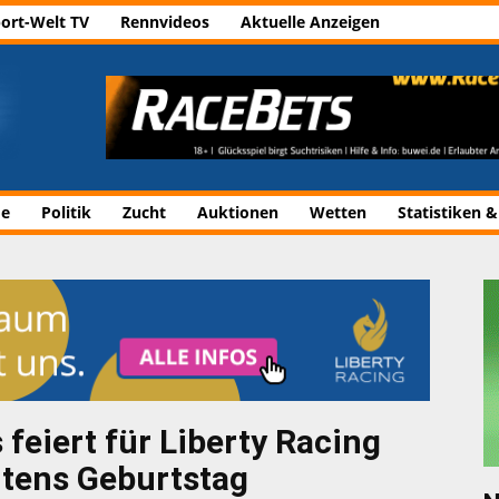
ort-Welt TV
Rennvideos
Aktuelle Anzeigen
de
Politik
Zucht
Auktionen
Wetten
Statistiken &
 feiert für Liberty Racing
tens Geburtstag