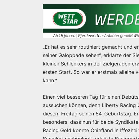
„Er hat es sehr routiniert gemacht und er
seiner Galoppade sehen“, erklärte der Si
kleinen Schlenkers in der Zielgeraden erw
ersten Start. So war er erstmals alleine
kann.“
Einen viel besseren Tag für einen Debüts
aussuchen können, denn Liberty Racing 
diesem Freitag seinen 54. Geburtstag. E
besonders, dass nun für beide Syndikat
Racing Gold konnte Chiefland in Iffezhei
Syndikat nachgelegt“, erklärte Baumgart