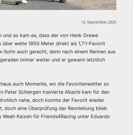
12. September 2025
n und so kam es, dass der von Henk Grewe
 über weite 1850 Meter direkt als 1,7:1-Favorit
ak-Sohn auch gerecht, denn nach einem Rennen aus
lgeraden immer weiter und er gewann letztlich
rchaus auch Momente, wo die Favoritenwetter so
n Peter Schiergen trainierte Abachi kam für den
drohlich nahe, doch konnte der Favorit wieder
t, doch eine Überprüfung der Rennleitung blieb
s Weah Kaizen für Friends4Racing unter Eduardo