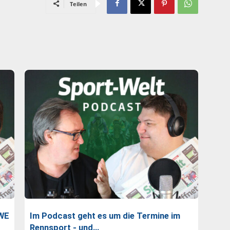
Teilen
-WE
Im Podcast geht es um die Termine im
Rennsport - und…