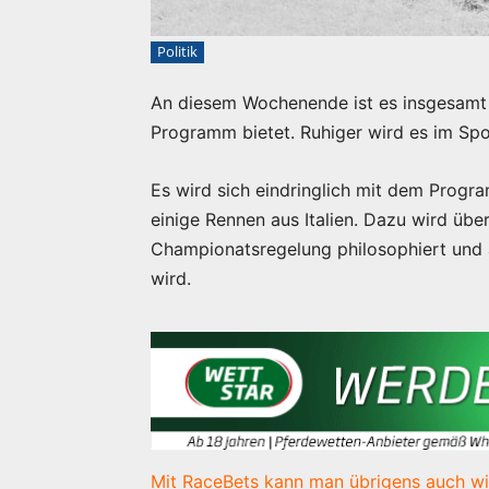
Politik
An diesem Wochenende ist es insgesamt 
Programm bietet. Ruhiger wird es im Spor
Es wird sich eindringlich mit dem Prog
einige Rennen aus Italien. Dazu wird üb
Championatsregelung philosophiert und a
wird.
Mit RaceBets kann man übrigens auch wi