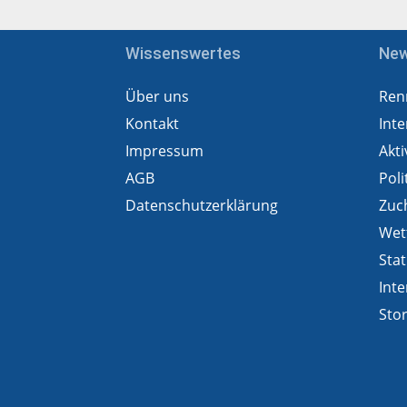
Wissenswertes
Ne
Über uns
Ren
Kontakt
Inte
Impressum
Akti
AGB
Poli
Datenschutzerklärung
Zuc
Wet
Stat
Inte
Sto