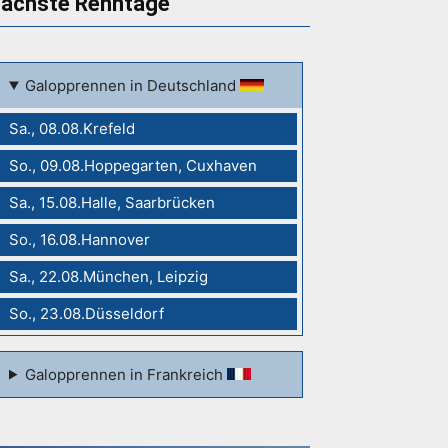
ächste Renntage
Galopprennen in Deutschland
Sa., 08.08.Krefeld
So., 09.08.Hoppegarten, Cuxhaven
Sa., 15.08.Halle, Saarbrücken
So., 16.08.Hannover
Sa., 22.08.München, Leipzig
So., 23.08.Düsseldorf
Galopprennen in Frankreich