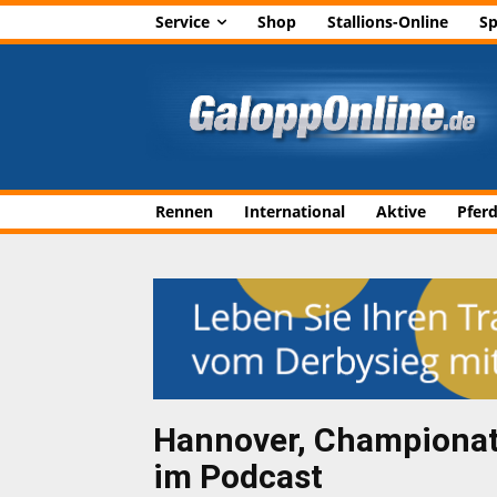
Service
Shop
Stallions-Online
Sp
Rennen
International
Aktive
Pfer
Hannover, Championat
im Podcast