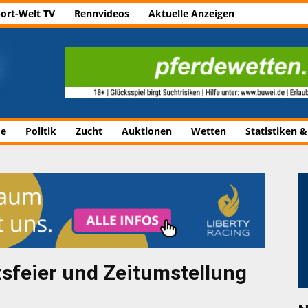
ort-Welt TV
Rennvideos
Aktuelle Anzeigen
de
Politik
Zucht
Auktionen
Wetten
Statistiken &
sfeier und Zeitumstellung