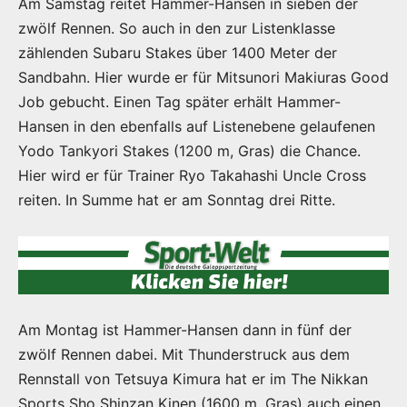
Am Samstag reitet Hammer-Hansen in sieben der
zwölf Rennen. So auch in den zur Listenklasse
zählenden Subaru Stakes über 1400 Meter der
Sandbahn. Hier wurde er für Mitsunori Makiuras Good
Job gebucht. Einen Tag später erhält Hammer-
Hansen in den ebenfalls auf Listenebene gelaufenen
Yodo Tankyori Stakes (1200 m, Gras) die Chance.
Hier wird er für Trainer Ryo Takahashi Uncle Cross
reiten. In Summe hat er am Sonntag drei Ritte.
Am Montag ist Hammer-Hansen dann in fünf der
zwölf Rennen dabei. Mit Thunderstruck aus dem
Rennstall von Tetsuya Kimura hat er im The Nikkan
Sports Sho Shinzan Kinen (1600 m. Gras) auch einen