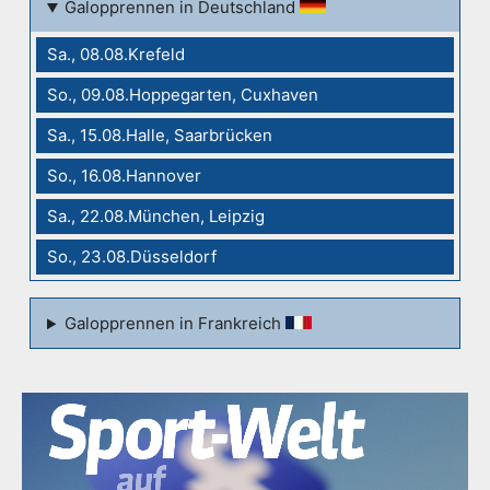
Galopprennen in Deutschland
Sa., 08.08.Krefeld
So., 09.08.Hoppegarten, Cuxhaven
Sa., 15.08.Halle, Saarbrücken
So., 16.08.Hannover
Sa., 22.08.München, Leipzig
So., 23.08.Düsseldorf
Galopprennen in Frankreich