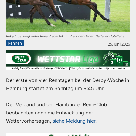
Ruby Lips siegt unter Rene Piechulek im Preis der Baden-Badener Hotellerie
Rennen
25. Juni 2026
Der erste von vier Renntagen bei der Derby-Woche in
Hamburg startet am Sonntag um 9:45 Uhr.
Der Verband und der Hamburger Renn-Club
beobachten noch die Entwicklung der
Wettervorhersagen,
siehe Meldung hier.