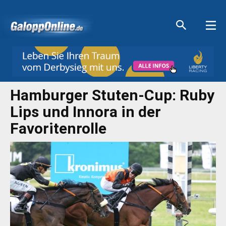
Aktuelle Anzeigen
Aktuelle Anzeigen
Aktuelle Anzeigen
Aktuelle Anzeigen
Hamburger Stuten-Cup: Ruby
Lips und Innora in der
Favoritenrolle