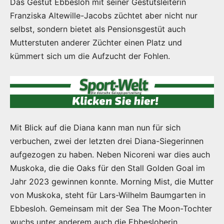
Das Gestüt Ebbesloh mit seiner Gestütsleiterin
Franziska Altewille-Jacobs züchtet aber nicht nur
selbst, sondern bietet als Pensionsgestüt auch
Mutterstuten anderer Züchter einen Platz und
kümmert sich um die Aufzucht der Fohlen.
Mit Blick auf die Diana kann man nun für sich
verbuchen, zwei der letzten drei Diana-Siegerinnen
aufgezogen zu haben. Neben Nicoreni war dies auch
Muskoka, die die Oaks für den Stall Golden Goal im
Jahr 2023 gewinnen konnte. Morning Mist, die Mutter
von Muskoka, steht für Lars-Wilhelm Baumgarten in
Ebbesloh. Gemeinsam mit der Sea The Moon-Tochter
wuchs unter anderem auch die Ebbesloherin