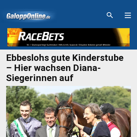
Aktuelle Anzeigen
Aktuelle Anzeigen
Aktuelle Anzeigen
Aktuelle Anzeigen
Ebbeslohs gute Kinderstube
– Hier wachsen Diana-
Siegerinnen auf