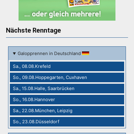
Nächste Renntage
Galopprennen in Deutschland
Sa., 08.08.Krefeld
So., 09.08.Hoppegarten, Cuxhaven
Sa., 15.08.Halle, Saarbrücken
So., 16.08.Hannover
Sa., 22.08.München, Leipzig
So., 23.08.Düsseldorf