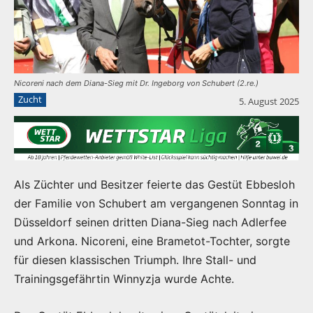
Nicoreni nach dem Diana-Sieg mit Dr. Ingeborg von Schubert (2.re.)
Zucht
5. August 2025
Als Züchter und Besitzer feierte das Gestüt Ebbesloh
der Familie von Schubert am vergangenen Sonntag in
Düsseldorf seinen dritten Diana-Sieg nach Adlerfee
und Arkona. Nicoreni, eine Brametot-Tochter, sorgte
für diesen klassischen Triumph. Ihre Stall- und
Trainingsgefährtin Winnyzja wurde Achte.