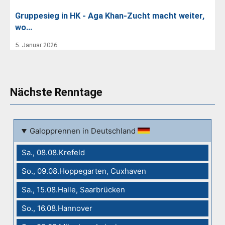
Gruppesieg in HK - Aga Khan-Zucht macht weiter,
wo…
5. Januar 2026
Nächste Renntage
Galopprennen in Deutschland
Sa., 08.08.Krefeld
So., 09.08.Hoppegarten, Cuxhaven
Sa., 15.08.Halle, Saarbrücken
So., 16.08.Hannover