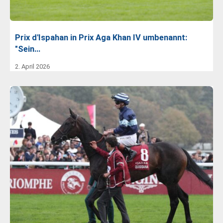
Prix d'Ispahan in Prix Aga Khan IV umbenannt:
"Sein…
2. April 2026