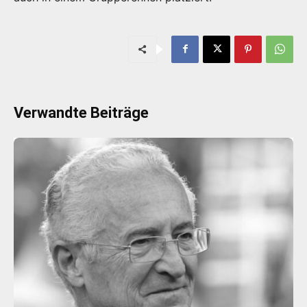
Verwandte Beiträge