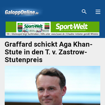
Aktuelle Anzeigen
Aktuelle Anzeigen
Aktuelle Anzeigen
Aktuelle Anzeigen
Graffard schickt Aga Khan-
Stute in den T. v. Zastrow-
Stutenpreis