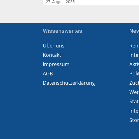
27. August 2025
Wissenswertes
Ne
Über uns
Ren
Kontakt
Inte
Impressum
Akti
AGB
Poli
Datenschutzerklärung
Zuc
Wet
Stat
Inte
Sto