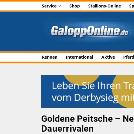
Service
Shop
Stallions-Online
Sp
Rennen
International
Aktive
Pfer
Goldene Peitsche – Ne
Dauerrivalen