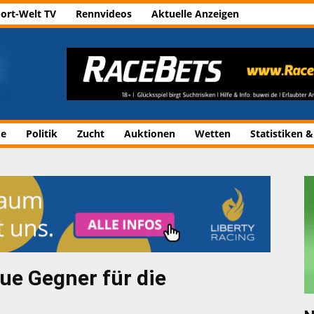
ort-Welt TV
Rennvideos
Aktuelle Anzeigen
de
Politik
Zucht
Auktionen
Wetten
Statistiken &
ue Gegner für die