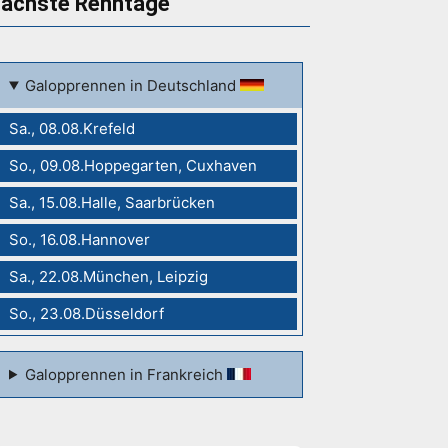
ächste Renntage
Galopprennen in Deutschland
Sa., 08.08.Krefeld
So., 09.08.Hoppegarten, Cuxhaven
Sa., 15.08.Halle, Saarbrücken
So., 16.08.Hannover
Sa., 22.08.München, Leipzig
So., 23.08.Düsseldorf
Galopprennen in Frankreich