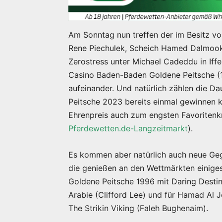
Am Sonntag nun treffen der im Besitz v
Rene Piechulek, Scheich Hamed Dalmook
Zerostress unter Michael Cadeddu in Iffe
Casino Baden-Baden Goldene Peitsche (1
aufeinander. Und natürlich zählen die Da
Peitsche 2023 bereits einmal gewinnen 
Ehrenpreis auch zum engsten Favoritenkr
Pferdewetten.de-Langzeitmarkt
).
Es kommen aber natürlich auch neue Geg
die genießen an den Wettmärkten einiges 
Goldene Peitsche 1996 mit Daring Dest
Arabie (Clifford Lee) und für Hamad Al 
The Strikin Viking (Faleh Bughenaim).