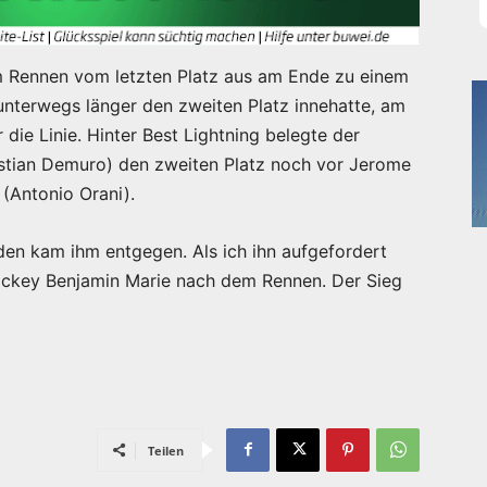
m Rennen vom letzten Platz aus am Ende zu einem
unterwegs länger den zweiten Platz innehatte, am
ie Linie. Hinter Best Lightning belegte der
istian Demuro) den zweiten Platz noch vor Jerome
(Antonio Orani).
den kam ihm entgegen. Als ich ihn aufgefordert
gjockey Benjamin Marie nach dem Rennen. Der Sieg
Teilen