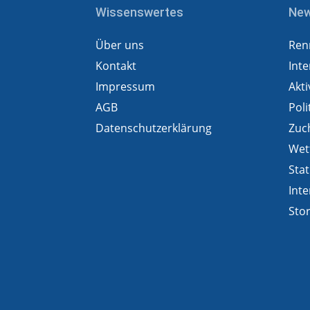
Wissenswertes
Ne
Über uns
Ren
Kontakt
Inte
Impressum
Akti
AGB
Poli
Datenschutzerklärung
Zuc
Wet
Stat
Inte
Sto