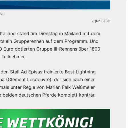
hot
2. Juni 2026
Italiano stand am Dienstag in Mailand mit dem
eits ein Grupperennen auf dem Programm. Und
0 Euro dotierten Gruppe III-Rennens über 1800
 Teilnehmer.
en Stall Ad Episas trainierte Best Lightning
na (Clement Lecoeuvre), der sich nach einer
als unter Regie von Marian Falk Weißmeier
ie beiden deutschen Pferde komplett konträr.