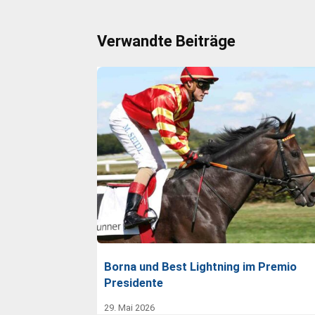
Verwandte Beiträge
Borna und Best Lightning im Premio
Presidente
29. Mai 2026