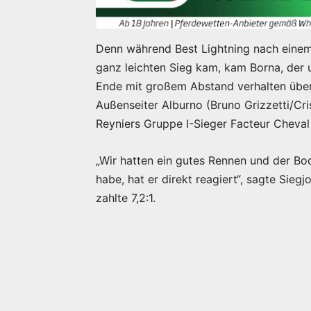
Denn während Best Lightning nach eine
ganz leichten Sieg kam, kam Borna, der 
Ende mit großem Abstand verhalten über d
Außenseiter Alburno (Bruno Grizzetti/Cr
Reyniers Gruppe I-Sieger Facteur Cheval 
„Wir hatten ein gutes Rennen und der Bo
habe, hat er direkt reagiert“, sagte Sie
zahlte 7,2:1.