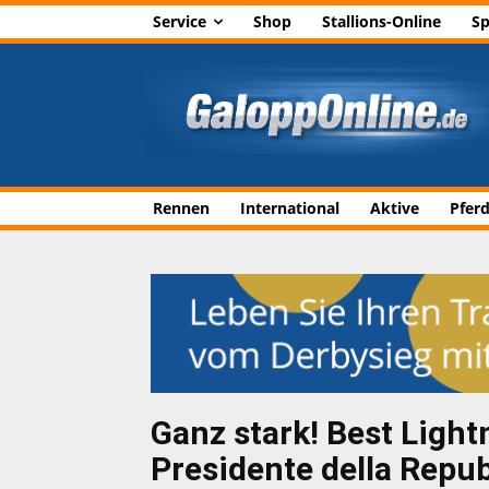
Service
Shop
Stallions-Online
Sp
Rennen
International
Aktive
Pfer
Ganz stark! Best Ligh
Presidente della Repu