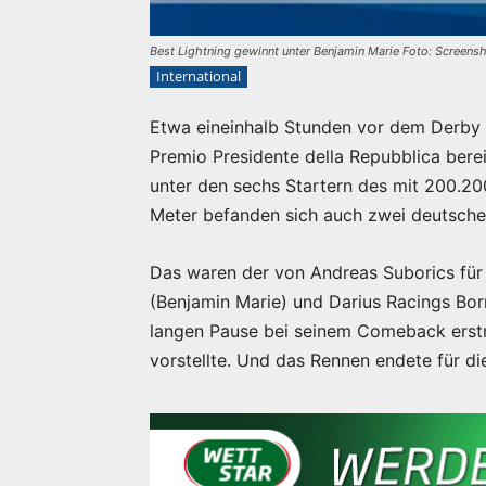
Best Lightning gewinnt unter Benjamin Marie Foto: Screens
International
Etwa eineinhalb Stunden vor dem Derby 
Premio Presidente della Repubblica ber
unter den sechs Startern des mit 200.20
Meter befanden sich auch zwei deutsche
Das waren der von Andreas Suborics für d
(Benjamin Marie) und Darius Racings Bor
langen Pause bei seinem Comeback erstm
vorstellte. Und das Rennen endete für d