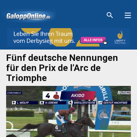
Aktuelle Anzeigen
Aktuelle Anzeigen
Aktuelle Anzeigen
Aktuelle Anzeigen
Fünf deutsche Nennungen
für den Prix de l’Arc de
Triomphe