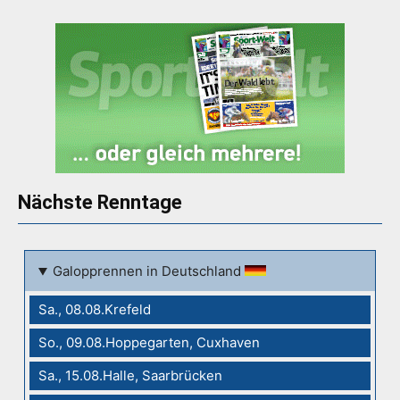
Nächste Renntage
Galopprennen in Deutschland
Sa., 08.08.Krefeld
So., 09.08.Hoppegarten, Cuxhaven
Sa., 15.08.Halle, Saarbrücken