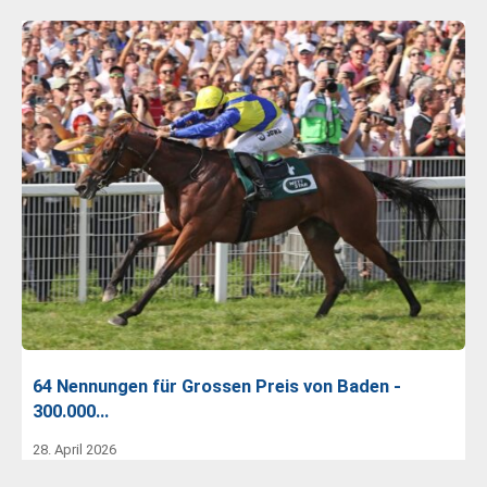
64 Nennungen für Grossen Preis von Baden -
300.000…
28. April 2026