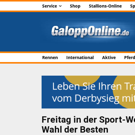
Service
Shop
Stallions-Online
Sp
Rennen
International
Aktive
Pfer
Freitag in der Sport-We
Wahl der Besten