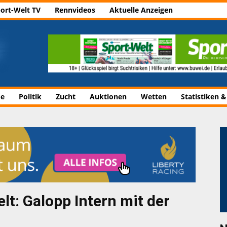
ort-Welt TV
Rennvideos
Aktuelle Anzeigen
de
Politik
Zucht
Auktionen
Wetten
Statistiken &
lt: Galopp Intern mit der