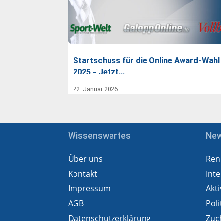
Startschuss für die Online Award-Wahl
2025 - Jetzt…
22. Januar 2026
Wissenswertes
Ne
Über uns
Ren
Kontakt
Inte
Impressum
Akti
AGB
Poli
Datenschutzerklärung
Zuc