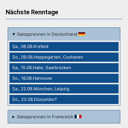
Nächste Renntage
Galopprennen in Deutschland
Sa., 08.08.Krefeld
So., 09.08.Hoppegarten, Cuxhaven
Sa., 15.08.Halle, Saarbrücken
So., 16.08.Hannover
Sa., 22.08.München, Leipzig
So., 23.08.Düsseldorf
Galopprennen in Frankreich