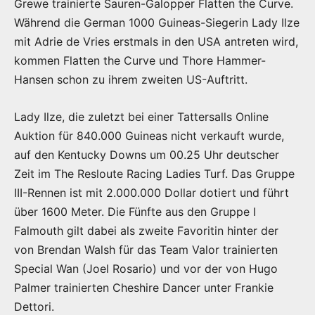
Grewe trainierte Sauren-Galopper Flatten the Curve.
Während die German 1000 Guineas-Siegerin Lady Ilze
mit Adrie de Vries erstmals in den USA antreten wird,
kommen Flatten the Curve und Thore Hammer-
Hansen schon zu ihrem zweiten US-Auftritt.
Lady Ilze, die zuletzt bei einer Tattersalls Online
Auktion für 840.000 Guineas nicht verkauft wurde,
auf den Kentucky Downs um 00.25 Uhr deutscher
Zeit im The Resloute Racing Ladies Turf. Das Gruppe
III-Rennen ist mit 2.000.000 Dollar dotiert und führt
über 1600 Meter. Die Fünfte aus den Gruppe I
Falmouth gilt dabei als zweite Favoritin hinter der
von Brendan Walsh für das Team Valor trainierten
Special Wan (Joel Rosario) und vor der von Hugo
Palmer trainierten Cheshire Dancer unter Frankie
Dettori.