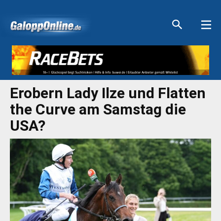
Aktuelle Anzeigen
Aktuelle Anzeigen
Aktuelle Anzeigen
Aktuelle Anzeigen
Erobern Lady Ilze und Flatten
the Curve am Samstag die
USA?