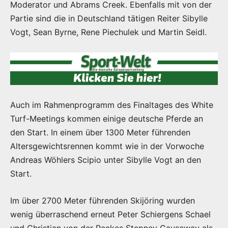
Moderator und Abrams Creek. Ebenfalls mit von der
Partie sind die in Deutschland tätigen Reiter Sibylle
Vogt, Sean Byrne, Rene Piechulek und Martin Seidl.
Auch im Rahmenprogramm des Finaltages des White
Turf-Meetings kommen einige deutsche Pferde an
den Start. In einem über 1300 Meter führenden
Altersgewichtsrennen kommt wie in der Vorwoche
Andreas Wöhlers Scipio unter Sibylle Vogt an den
Start.
Im über 2700 Meter führenden Skijöring wurden
wenig überraschend erneut Peter Schiergens Schael
und Christian von der Reckes Stepney Causeway als