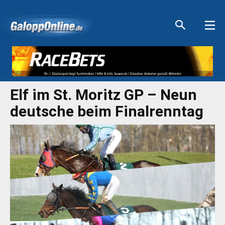
Aktuelle Anzeigen
Aktuelle Anzeigen
Aktuelle Anzeigen
Aktuelle Anzeigen
Elf im St. Moritz GP – Neun
deutsche beim Finalrenntag