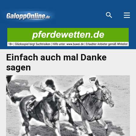
Aktuelle Anzeigen
Aktuelle Anzeigen
Aktuelle Anzeigen
Aktuelle Anzeigen
Einfach auch mal Danke
sagen