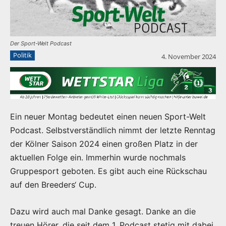
Der Sport-Welt Podcast
Politik
4. November 2024
Ein neuer Montag bedeutet einen neuen Sport-Welt
Podcast. Selbstverständlich nimmt der letzte Renntag
der Kölner Saison 2024 einen großen Platz in der
aktuellen Folge ein. Immerhin wurde nochmals
Gruppesport geboten. Es gibt auch eine Rückschau
auf den Breeders‘ Cup.
Dazu wird auch mal Danke gesagt. Danke an die
treuen Hörer, die seit dem 1. Podcast stetig mit dabei