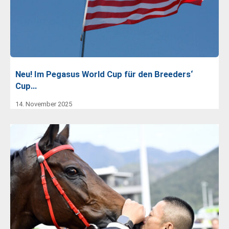
Neu! Im Pegasus World Cup für den Breeders‘
Cup…
14. November 2025