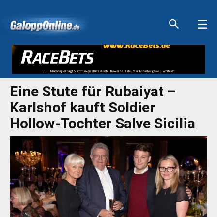
Aktuelle Anzeigen
Aktuelle Anzeigen
Aktuelle Anzeigen
Aktuelle Anzeigen
Eine Stute für Rubaiyat –
Karlshof kauft Soldier
Hollow-Tochter Salve Sicilia