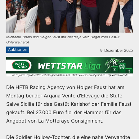
Michaela, Bruno und Holger Faust mit Nastasja Volz-Degel vom Gestüt
Ohlerweiherof
Auktionen
9. Dezember 2025
Die HFTB Racing Agency von Holger Faust hat am
Montag bei der Arqana Vente d’Elevage die Stute
Salve Sicilia für das Gestüt Karlshof der Familie Faust
gekauft. Bei 27.000 Euro fiel der Hammer für das
Angebot von La Motteraye Consignment.
Die Soldier Hollow-Tochter, die eine nahe Verwandte