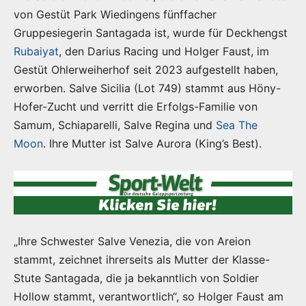
von Gestüt Park Wiedingens fünffacher
Gruppesiegerin Santagada ist, wurde für Deckhengst
Rubaiyat
, den Darius Racing und Holger Faust, im
Gestüt Ohlerweiherhof seit 2023 aufgestellt haben,
erworben. Salve Sicilia (Lot 749) stammt aus Höny-
Hofer-Zucht und verritt die Erfolgs-Familie von
Samum, Schiaparelli, Salve Regina und
Sea The
Moon
. Ihre Mutter ist Salve Aurora (King’s Best).
„Ihre Schwester Salve Venezia, die von Areion
stammt, zeichnet ihrerseits als Mutter der Klasse-
Stute Santagada, die ja bekanntlich von Soldier
Hollow stammt, verantwortlich“, so Holger Faust am