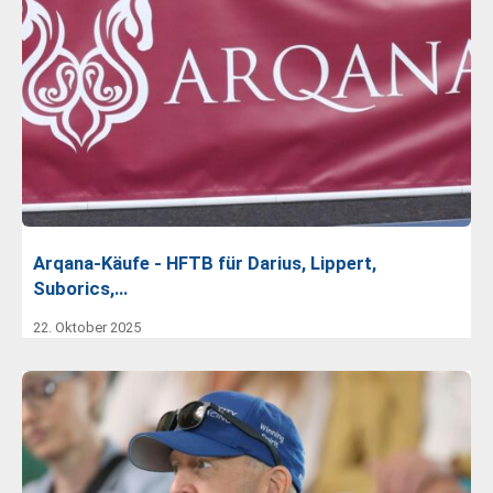
Arqana-Käufe - HFTB für Darius, Lippert,
Suborics,…
22. Oktober 2025