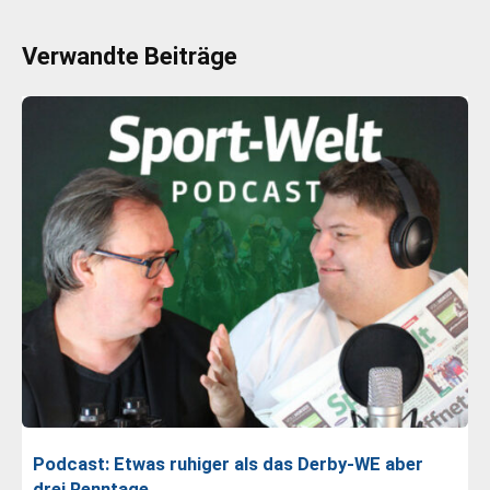
Verwandte Beiträge
Podcast: Etwas ruhiger als das Derby-WE aber
drei Renntage