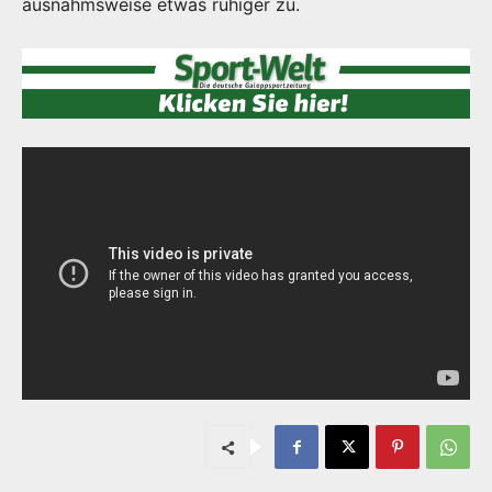
ausnahmsweise etwas ruhiger zu.