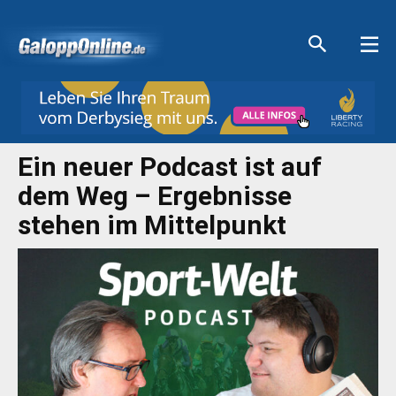
Aktuelle Anzeigen
Aktuelle Anzeigen
Aktuelle Anzeigen
Aktuelle Anzeigen
Ein neuer Podcast ist auf
dem Weg – Ergebnisse
stehen im Mittelpunkt