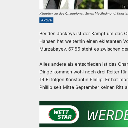
Kämpfen um das Championat: Senan MacRedmond, Konstanti
Aktive
Bei den Jockeys ist der Kampf um das 
Hansen hat weiterhin einen eklatanten V
Murzabayev. 67:56 steht es zwischen de
Alles andere als entschieden ist das Ch
Dinge kommen wohl noch drei Reiter für d
19 Erfolgen Konstantin Phillip. Er hat m
Phillip seit Mitte September keinen Ritt 