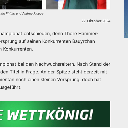
n Phillip und Andrea Ricupa
22. Oktober 2024
Championat entschieden, denn Thore Hammer-
orsprung auf seinen Konkurrenten Bauyrzhan
n Konkurrenten.
ampionat bei den Nachwuchsreitern. Nach Stand der
en Titel in Frage. An der Spitze steht derzeit mit
omentan noch einen kleinen Vorsprung, doch hat
ausgeführt.