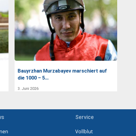
Bauyrzhan Murzabayev marschiert auf
die 1000 – 5…
3. Juni 2026
ws
Service
nen
Vollblut