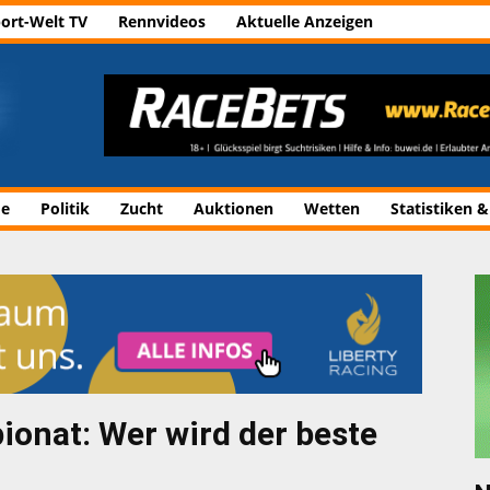
ort-Welt TV
Rennvideos
Aktuelle Anzeigen
de
Politik
Zucht
Auktionen
Wetten
Statistiken &
onat: Wer wird der beste