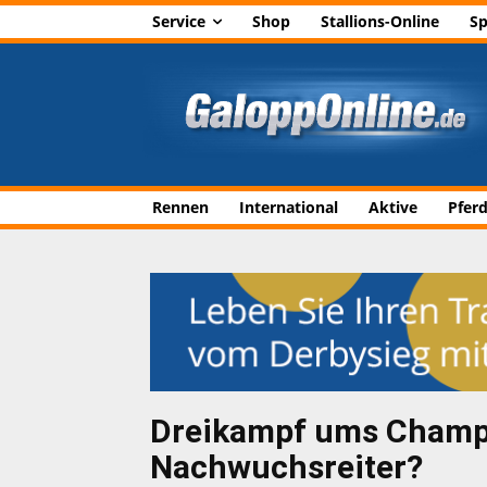
Service
Shop
Stallions-Online
Sp
Rennen
International
Aktive
Pfer
Dreikampf ums Champi
Nachwuchsreiter?