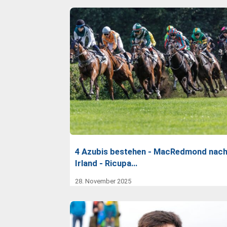
4 Azubis bestehen - MacRedmond nac
Irland - Ricupa…
28. November 2025