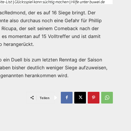
cRedmond, der es auf 16 Siege bringt. Der
nte also durchaus noch eine Gefahr für Phillip
a Ricupa, der seit seinem Comeback nach der
gt es momentan auf 15 Volltreffer und ist damit
o herangerückt.
o ein Duell bis zum letzten Renntag der Saison
aben bisher deutlich weniger Siege aufzuweisen,
ei genannten herankommen wird.
Teilen