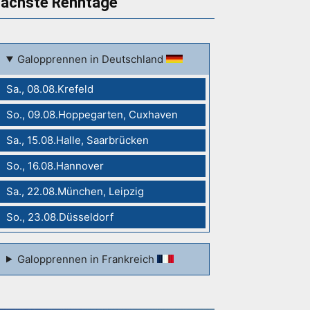
ächste Renntage
Galopprennen in Deutschland
Sa., 08.08.Krefeld
So., 09.08.Hoppegarten, Cuxhaven
Sa., 15.08.Halle, Saarbrücken
So., 16.08.Hannover
Sa., 22.08.München, Leipzig
So., 23.08.Düsseldorf
Galopprennen in Frankreich