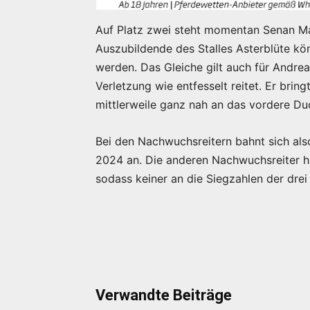
Auf Platz zwei steht momentan Senan Ma
Auszubildende des Stalles Asterblüte kön
werden. Das Gleiche gilt auch für Andre
Verletzung wie entfesselt reitet. Er brin
mittlerweile ganz nah an das vordere Du
Bei den Nachwuchsreitern bahnt sich als
2024 an. Die anderen Nachwuchsreiter h
sodass keiner an die Siegzahlen der dr
Verwandte Beiträge