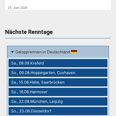
25. Juni 2026
Nächste Renntage
Galopprennen in Deutschland
Sa., 08.08.Krefeld
So., 09.08.Hoppegarten, Cuxhaven
Sa., 15.08.Halle, Saarbrücken
So., 16.08.Hannover
Sa., 22.08.München, Leipzig
So., 23.08.Düsseldorf