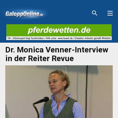
Aktuelle Anzeigen
Aktuelle Anzeigen
Aktuelle Anzeigen
Aktuelle Anzeigen
Dr. Monica Venner-Interview
in der Reiter Revue