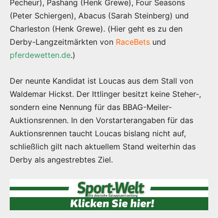
Pecheur), Pashang (Henk Grewe), Four Seasons
(Peter Schiergen), Abacus (Sarah Steinberg) und
Charleston (Henk Grewe). (Hier geht es zu den
Derby-Langzeitmärkten von
RaceBets
und
pferdewetten.de
.)
Der neunte Kandidat ist Loucas aus dem Stall von
Waldemar Hickst. Der Ittlinger besitzt keine Steher-,
sondern eine Nennung für das BBAG-Meiler-
Auktionsrennen. In den Vorstarterangaben für das
Auktionsrennen taucht Loucas bislang nicht auf,
schließlich gilt nach aktuellem Stand weiterhin das
Derby als angestrebtes Ziel.