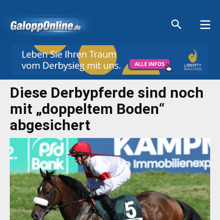
Aktuelle Anzeigen
Aktuelle Anzeigen
Aktuelle Anzeigen
Aktuelle Anzeigen
Diese Derbypferde sind noch
mit „doppeltem Boden“
abgesichert