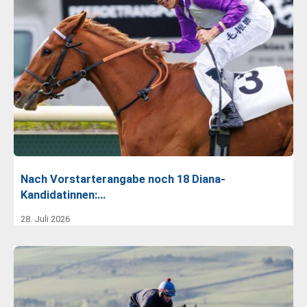
Nach Vorstarterangabe noch 18 Diana-
Kandidatinnen:…
28. Juli 2026