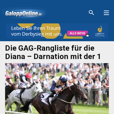
Aktuelle Anzeigen
Aktuelle Anzeigen
Aktuelle Anzeigen
Aktuelle Anzeigen
Die GAG-Rangliste für die
Diana – Darnation mit der 1