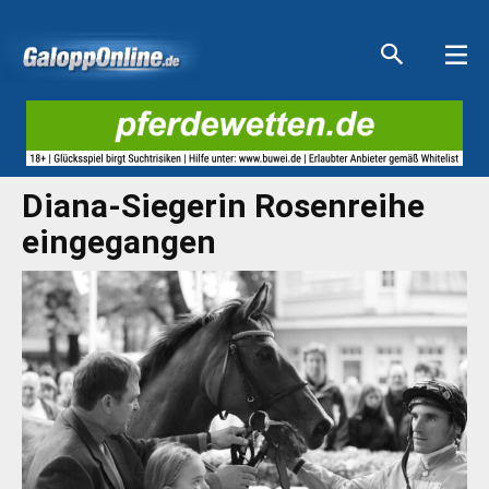
Aktuelle Anzeigen
Aktuelle Anzeigen
Aktuelle Anzeigen
Aktuelle Anzeigen
Diana-Siegerin Rosenreihe
eingegangen