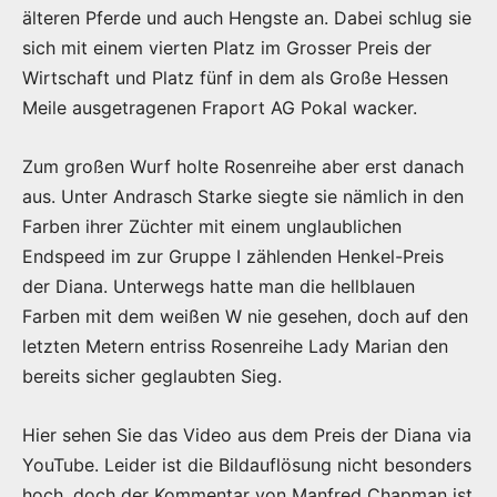
älteren Pferde und auch Hengste an. Dabei schlug sie
sich mit einem vierten Platz im Grosser Preis der
Wirtschaft und Platz fünf in dem als Große Hessen
Meile ausgetragenen Fraport AG Pokal wacker.
Zum großen Wurf holte Rosenreihe aber erst danach
aus. Unter Andrasch Starke siegte sie nämlich in den
Farben ihrer Züchter mit einem unglaublichen
Endspeed im zur Gruppe I zählenden Henkel-Preis
der Diana. Unterwegs hatte man die hellblauen
Farben mit dem weißen W nie gesehen, doch auf den
letzten Metern entriss Rosenreihe Lady Marian den
bereits sicher geglaubten Sieg.
Hier sehen Sie das Video aus dem Preis der Diana via
YouTube. Leider ist die Bildauflösung nicht besonders
hoch, doch der Kommentar von Manfred Chapman ist