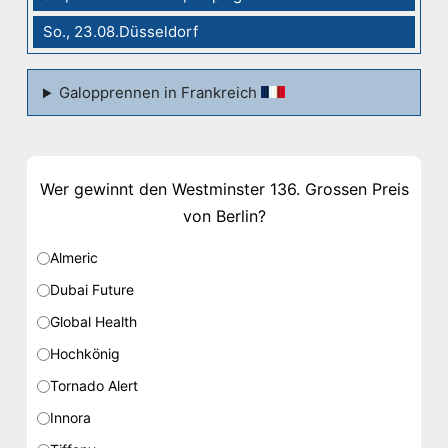
So., 23.08.Düsseldorf
Galopprennen in Frankreich
Wer gewinnt den Westminster 136. Grossen Preis
von Berlin?
Almeric
Dubai Future
Global Health
Hochkönig
Tornado Alert
Innora