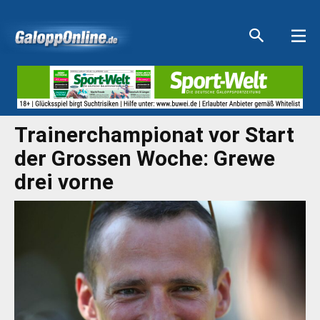
Aktuelle Anzeigen
Aktuelle Anzeigen
Aktuelle Anzeigen
Aktuelle Anzeigen
Trainerchampionat vor Start
der Grossen Woche: Grewe
drei vorne