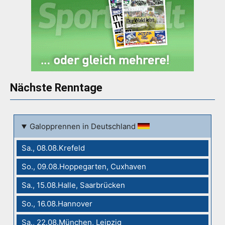
Nächste Renntage
Galopprennen in Deutschland
Sa., 08.08.Krefeld
So., 09.08.Hoppegarten, Cuxhaven
Sa., 15.08.Halle, Saarbrücken
So., 16.08.Hannover
Sa., 22.08.München, Leipzig