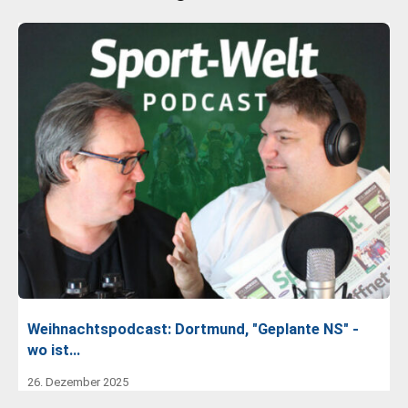
Weihnachtspodcast: Dortmund, "Geplante NS" -
wo ist…
26. Dezember 2025