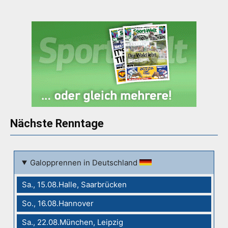
Nächste Renntage
Galopprennen in Deutschland
Sa., 15.08.Halle, Saarbrücken
So., 16.08.Hannover
Sa., 22.08.München, Leipzig