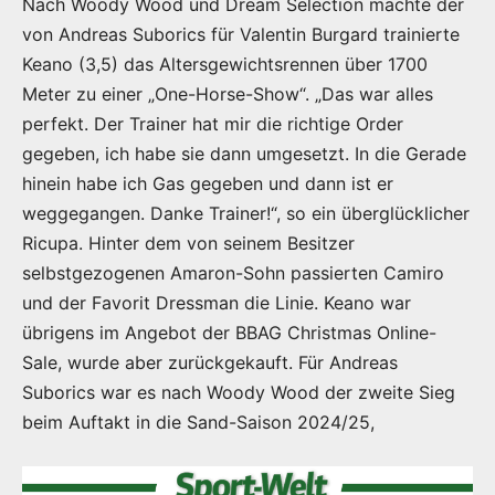
Nach Woody Wood und Dream Selection machte der
von Andreas Suborics für Valentin Burgard trainierte
Keano (3,5) das Altersgewichtsrennen über 1700
Meter zu einer „One-Horse-Show“. „Das war alles
perfekt. Der Trainer hat mir die richtige Order
gegeben, ich habe sie dann umgesetzt. In die Gerade
hinein habe ich Gas gegeben und dann ist er
weggegangen. Danke Trainer!“, so ein überglücklicher
Ricupa. Hinter dem von seinem Besitzer
selbstgezogenen Amaron-Sohn passierten Camiro
und der Favorit Dressman die Linie. Keano war
übrigens im Angebot der BBAG Christmas Online-
Sale, wurde aber zurückgekauft. Für Andreas
Suborics war es nach Woody Wood der zweite Sieg
beim Auftakt in die Sand-Saison 2024/25,