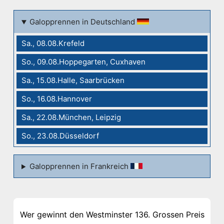
Galopprennen in Deutschland
Sa., 08.08.Krefeld
So., 09.08.Hoppegarten, Cuxhaven
Sa., 15.08.Halle, Saarbrücken
So., 16.08.Hannover
Sa., 22.08.München, Leipzig
So., 23.08.Düsseldorf
Galopprennen in Frankreich
Wer gewinnt den Westminster 136. Grossen Preis