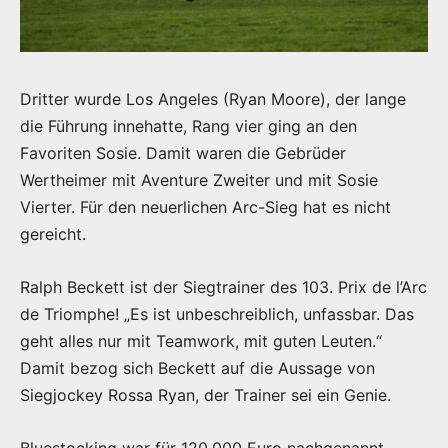
Dritter wurde Los Angeles (Ryan Moore), der lange
die Führung innehatte, Rang vier ging an den
Favoriten Sosie. Damit waren die Gebrüder
Wertheimer mit Aventure Zweiter und mit Sosie
Vierter. Für den neuerlichen Arc-Sieg hat es nicht
gereicht.
Ralph Beckett ist der Siegtrainer des 103. Prix de l’Arc
de Triomphe! „Es ist unbeschreiblich, unfassbar. Das
geht alles nur mit Teamwork, mit guten Leuten.“
Damit bezog sich Beckett auf die Aussage von
Siegjockey Rossa Ryan, der Trainer sei ein Genie.
Bluestocking war für 120.000 Euro nachgenannt