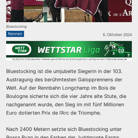
Bluestocking
Rennen
6. Oktober 2024
Bluestocking ist die umjubelte Siegerin in der 103.
Austragung des berühmtesten Galopprennens der
Welt. Auf der Rennbahn Longchamp im Bois de
Boulogne sicherte sich die vier Jahre alte Stute, die
nachgenannt wurde, den Sieg im mit fünf Millionen
Euro dotierten Prix de l’Arc de Triomphe.
Nach 2400 Metern setzte sich Bluestocking unter
Rossa Ryan in den Farben der Juddmonte Farms