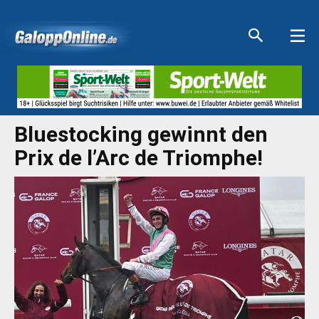
Aktuelle Anzeigen
Aktuelle Anzeigen
Aktuelle Anzeigen
Aktuelle Anzeigen
Bluestocking gewinnt den
Prix de l’Arc de Triomphe!