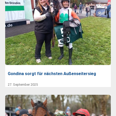
Gondina sorgt für nächsten Außenseitersieg
27. September 2025