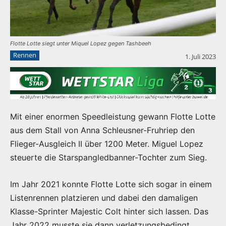
Flotte Lotte siegt unter Miquel Lopez gegen Tashbeeh
Rennen
1. Juli 2023
Mit einer enormen Speedleistung gewann Flotte Lotte
aus dem Stall von Anna Schleusner-Fruhriep den
Flieger-Ausgleich II über 1200 Meter. Miguel Lopez
steuerte die Starspangledbanner-Tochter zum Sieg.
Im Jahr 2021 konnte Flotte Lotte sich sogar in einem
Listenrennen platzieren und dabei den damaligen
Klasse-Sprinter Majestic Colt hinter sich lassen. Das
Jahr 2022 musste sie dann verletzungsbedingt