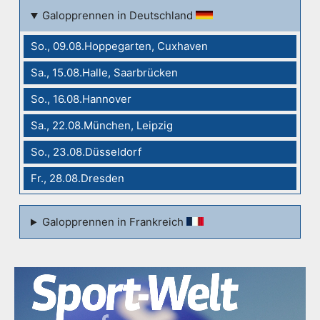
Galopprennen in Deutschland
So., 09.08.Hoppegarten, Cuxhaven
Sa., 15.08.Halle, Saarbrücken
So., 16.08.Hannover
Sa., 22.08.München, Leipzig
So., 23.08.Düsseldorf
Fr., 28.08.Dresden
Galopprennen in Frankreich