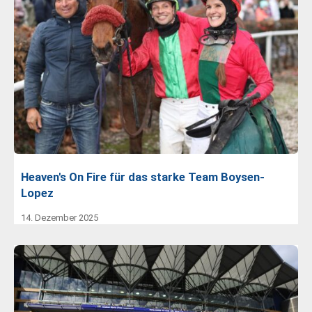
Heaven's On Fire für das starke Team Boysen-
Lopez
14. Dezember 2025