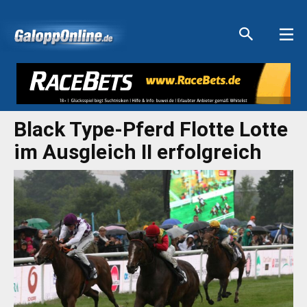
Aktuelle Anzeigen
Aktuelle Anzeigen
Aktuelle Anzeigen
Aktuelle Anzeigen
Black Type-Pferd Flotte Lotte
im Ausgleich II erfolgreich