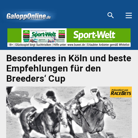
Aktuelle Anzeigen
Aktuelle Anzeigen
Aktuelle Anzeigen
Aktuelle Anzeigen
Besonderes in Köln und beste
Empfehlungen für den
Breeders‘ Cup