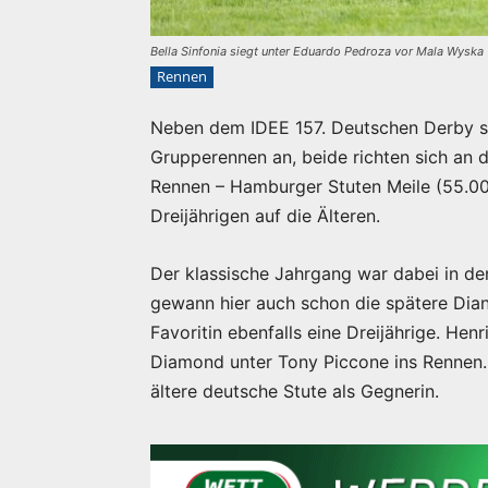
Bella Sinfonia siegt unter Eduardo Pedroza vor Mala Wyska
Rennen
Neben dem IDEE 157. Deutschen Derby s
Grupperennen an, beide richten sich an d
Rennen – Hamburger Stuten Meile (55.000
Dreijährigen auf die Älteren.
Der klassische Jahrgang war dabei in den
gewann hier auch schon die spätere Dian
Favoritin ebenfalls eine Dreijährige. Hen
Diamond unter Tony Piccone ins Rennen. D
ältere deutsche Stute als Gegnerin.