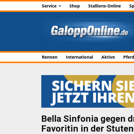
Service
Shop
Stallions-Online
Sp
Rennen
International
Aktive
Pfer
Bella Sinfonia gegen d
Favoritin in der Stute