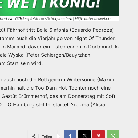
üt Fährhof tritt Bella Sinfonia (Eduardo Pedroza)
 stammt auch die Vierjährige von Night Of Thunder.
 in Mailand, davor ein Listenrennen in Dortmund. In
Mala Wyska (Peter Schiergen/Bauyrzhan
m Start sein wird.
an auch noch die Röttgenerin Wintersonne (Maxim
merhin hält die Too Darn Hot-Tochter noch eine
as Gestüt Brümmerhof, das am Donnerstag mit Soft
TTO Hamburg stellte, startet Arborea (Alicia
Teilen