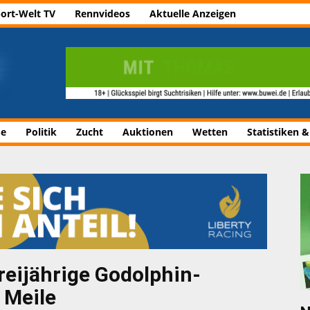
ort-Welt TV
Rennvideos
Aktuelle Anzeigen
de
Politik
Zucht
Auktionen
Wetten
Statistiken &
reijährige Godolphin-
n Meile