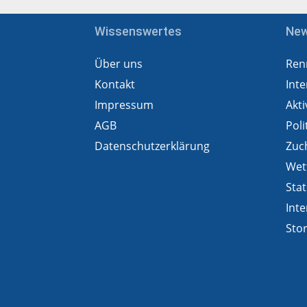
Wissenswertes
Ne
Über uns
Ren
Kontakt
Inte
Impressum
Akti
AGB
Poli
Datenschutzerklärung
Zuc
Wet
Stat
Inte
Sto