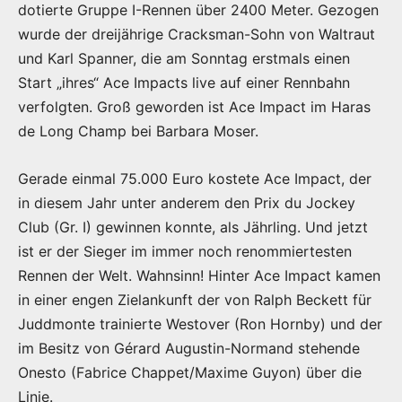
dotierte Gruppe I-Rennen über 2400 Meter. Gezogen
wurde der dreijährige Cracksman-Sohn von Waltraut
und Karl Spanner, die am Sonntag erstmals einen
Start „ihres“ Ace Impacts live auf einer Rennbahn
verfolgten. Groß geworden ist Ace Impact im Haras
de Long Champ bei Barbara Moser.
Gerade einmal 75.000 Euro kostete Ace Impact, der
in diesem Jahr unter anderem den Prix du Jockey
Club (Gr. I) gewinnen konnte, als Jährling. Und jetzt
ist er der Sieger im immer noch renommiertesten
Rennen der Welt. Wahnsinn! Hinter Ace Impact kamen
in einer engen Zielankunft der von Ralph Beckett für
Juddmonte trainierte Westover (Ron Hornby) und der
im Besitz von Gérard Augustin-Normand stehende
Onesto (Fabrice Chappet/Maxime Guyon) über die
Linie.