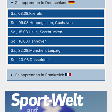
Galopprennen in Deutschland
Sa., 08.08.Krefeld
So., 09.08.Hoppegarten, Cuxhaven
Sa., 15.08.Halle, Saarbrücken
So., 16.08.Hannover
Sa., 22.08.München, Leipzig
So., 23.08.Düsseldorf
Galopprennen in Frankreich