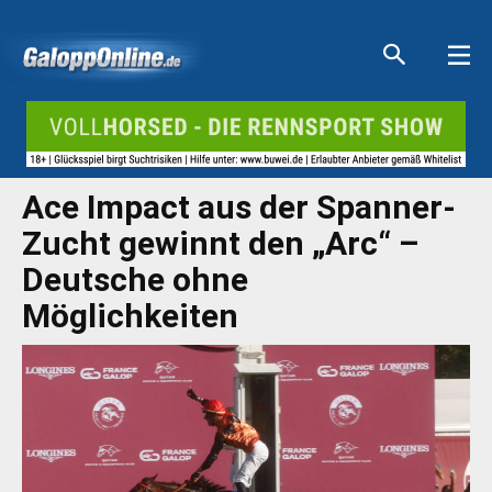
Aktuelle Anzeigen
Aktuelle Anzeigen
Aktuelle Anzeigen
Aktuelle Anzeigen
Ace Impact aus der Spanner-
Zucht gewinnt den „Arc“ –
Deutsche ohne
Möglichkeiten