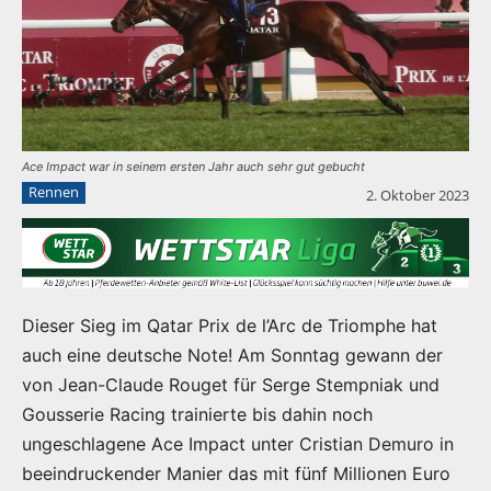
Ace Impact war in seinem ersten Jahr auch sehr gut gebucht
Rennen
2. Oktober 2023
Dieser Sieg im Qatar Prix de l’Arc de Triomphe hat
auch eine deutsche Note! Am Sonntag gewann der
von Jean-Claude Rouget für Serge Stempniak und
Gousserie Racing trainierte bis dahin noch
ungeschlagene Ace Impact unter Cristian Demuro in
beeindruckender Manier das mit fünf Millionen Euro