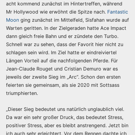
acht kommend zunächst im Hintertreffen, während
Mr Hollywood wie erwöhnt die Spitze nach.
Fantastic
Moon
ging zunächst im Mittelfeld, Sisfahan wurde auf
Warten geritten. In der Zielgeraden hatte Ace Impact
dann gleich freie Bahn und er zündete den Turbo.
Schnell war zu sehen, dass der Favorit hier nicht zu
schlagen sein wird. Im Ziel hatte er eindreiviertel
Längen Vorteil auf die nachfolgenden Pferde. Für
Jean-Claude Rouget und Cristian Demuro war es
jeweils der zweite Sieg im „Arc“. Schon den ersten
feierten sie gemeinsam, als sie 2020 mit Sottsass
triumphierten.
„Dieser Sieg bedeutet uns natürlich unglaublich viel.
Da war ein sehr großer Druck, das bedeutet Stress,
positiver Stress, aber es bleibt anstrengend. Jetzt bin
ich auch sehr erleichtert. Vor dem Rennen dachte ich