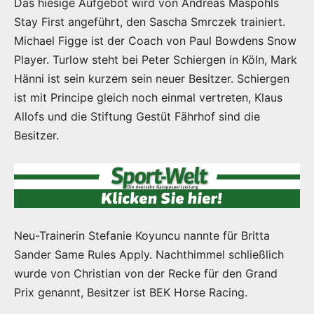
Das hiesige Aufgebot wird von Andreas Maspohls
Stay First angeführt, den Sascha Smrczek trainiert.
Michael Figge ist der Coach von Paul Bowdens Snow
Player. Turlow steht bei Peter Schiergen in Köln, Mark
Hänni ist sein kurzem sein neuer Besitzer. Schiergen
ist mit Principe gleich noch einmal vertreten, Klaus
Allofs und die Stiftung Gestüt Fährhof sind die
Besitzer.
Neu-Trainerin Stefanie Koyuncu nannte für Britta
Sander Same Rules Apply. Nachthimmel schließlich
wurde von Christian von der Recke für den Grand
Prix genannt, Besitzer ist BEK Horse Racing.