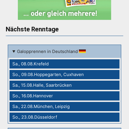
Nächste Renntage
Galopprennen in Deutschland
Sa., 08.08.Krefeld
So., 09.08.Hoppegarten, Cuxhaven
Sa., 15.08.Halle, Saarbrücken
So., 16.08.Hannover
Sa., 22.08.München, Leipzig
So., 23.08.Düsseldorf