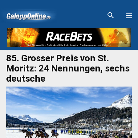
Aktuelle Anzeigen
Aktuelle Anzeigen
Aktuelle Anzeigen
Aktuelle Anzeigen
85. Grosser Preis von St.
Moritz: 24 Nennungen, sechs
deutsche