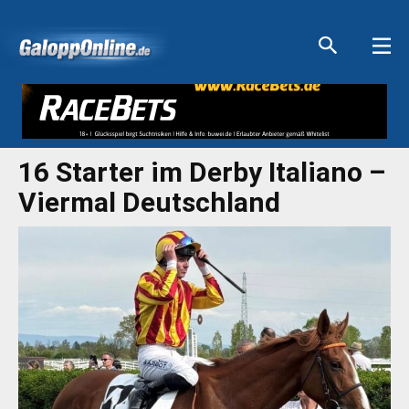
Aktuelle Anzeigen
Aktuelle Anzeigen
Aktuelle Anzeigen
Aktuelle Anzeigen
16 Starter im Derby Italiano –
Viermal Deutschland