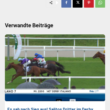
Verwandte Beiträge
Es sah nach Sieg aus! Salitos Dritter im Derby