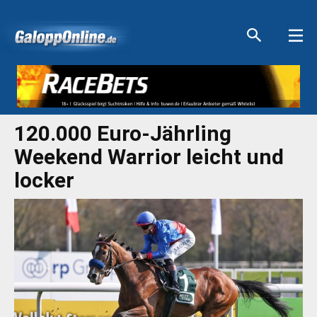
Aktuelle Anzeigen
Aktuelle Anzeigen
Aktuelle Anzeigen
Aktuelle Anzeigen
120.000 Euro-Jährling
Weekend Warrior leicht und
locker