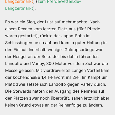
Langzeitmarkt
) (
zum Pferdewetten.de-
Langzeitmarkt
).
Es war ein Sieg, der Lust auf mehr machte. Nach
einem Rennen vom letzten Platz aus (fünf Pferde
waren gestartet), rückte der Japan-Sohn im
Schlussbogen rasch auf und kam in guter Haltung in
den Einlauf. Innerhalb weniger Galoppsprünge war
der Hengst an der Seite der bis dahin führenden
Landolfo und Varley, 300 Meter vor dem Ziel war die
Messe gelesen. Mit vierdreiviertel Längen Vorteil kam
der kochendheiße 1,4:1-Favorit ins Ziel. Im Kampf um
Platz zwei setzte sich Landolfo gegen Varley durch.
Die Stewards hatten den Ausgang des Rennens auf
den Plätzen zwar noch überprüft, sahen letztlich aber
keinen Grund etwas an der Reihenfolge zu ändern.