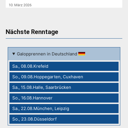
10. März 2026
Nächste Renntage
Galopprennen in Deutschland
Sa., 08.08.Krefeld
So., 09.08.Hoppegarten, Cuxhaven
Sa., 15.08.Halle, Saarbrücken
So., 16.08.Hannover
Sa., 22.08.München, Leipzig
So., 23.08.Düsseldorf