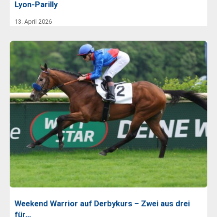
Lyon-Parilly
13. April 2026
Weekend Warrior auf Derbykurs – Zwei aus drei
für…