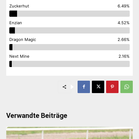
Zuckerhut
6.49%
Enzian
4.52%
Dragon Magic
2.66%
Next Mine
2.16%
Verwandte Beiträge