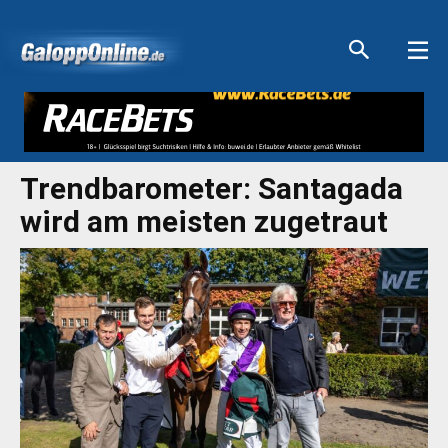
Aktuelle Anzeigen
Aktuelle Anzeigen
Aktuelle Anzeigen
Aktuelle Anzeigen
Trendbarometer: Santagada
wird am meisten zugetraut