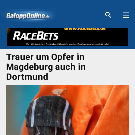
Aktuelle Anzeigen
Aktuelle Anzeigen
Aktuelle Anzeigen
Aktuelle Anzeigen
Trauer um Opfer in
Magdeburg auch in
Dortmund