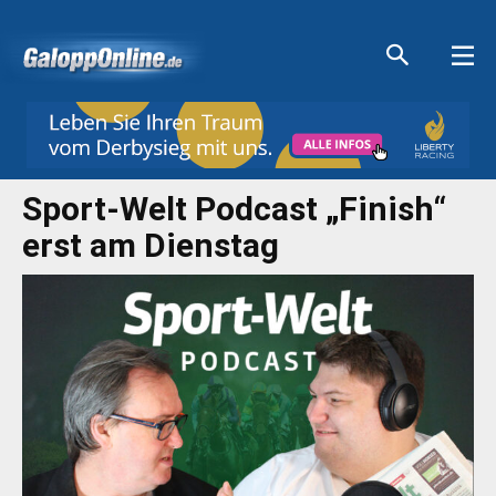
Aktuelle Anzeigen
Aktuelle Anzeigen
Aktuelle Anzeigen
Aktuelle Anzeigen
Sport-Welt Podcast „Finish“
erst am Dienstag