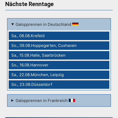
Nächste Renntage
Galopprennen in Deutschland
Sa., 08.08.Krefeld
So., 09.08.Hoppegarten, Cuxhaven
Sa., 15.08.Halle, Saarbrücken
So., 16.08.Hannover
Sa., 22.08.München, Leipzig
So., 23.08.Düsseldorf
Galopprennen in Frankreich