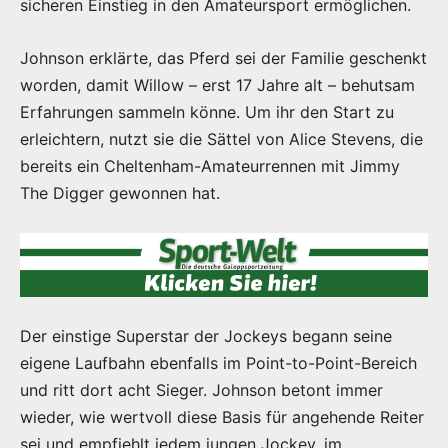
sicheren Einstieg in den Amateursport ermöglichen.
Johnson erklärte, das Pferd sei der Familie geschenkt
worden, damit Willow – erst 17 Jahre alt – behutsam
Erfahrungen sammeln könne. Um ihr den Start zu
erleichtern, nutzt sie die Sättel von Alice Stevens, die
bereits ein Cheltenham-Amateurrennen mit Jimmy
The Digger gewonnen hat.
Der einstige Superstar der Jockeys begann seine
eigene Laufbahn ebenfalls im Point-to-Point-Bereich
und ritt dort acht Sieger. Johnson betont immer
wieder, wie wertvoll diese Basis für angehende Reiter
sei und empfiehlt jedem jungen Jockey, im