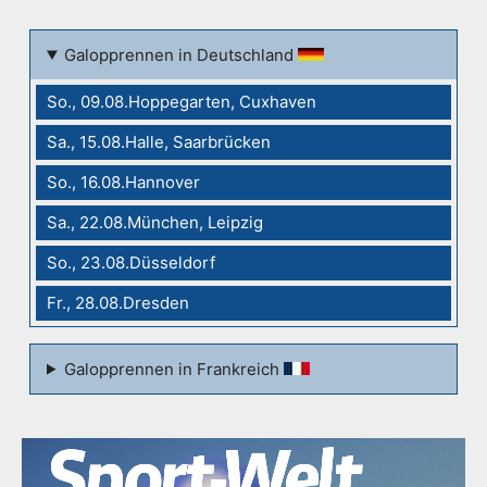
Galopprennen in Deutschland
So., 09.08.Hoppegarten, Cuxhaven
Sa., 15.08.Halle, Saarbrücken
So., 16.08.Hannover
Sa., 22.08.München, Leipzig
So., 23.08.Düsseldorf
Fr., 28.08.Dresden
Galopprennen in Frankreich