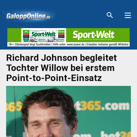
Aktuelle Anzeigen
Aktuelle Anzeigen
Aktuelle Anzeigen
Aktuelle Anzeigen
Richard Johnson begleitet
Tochter Willow bei erstem
Point-to-Point-Einsatz