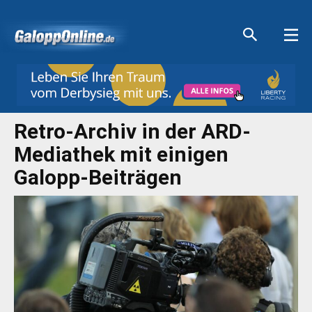
Aktuelle Anzeigen
Aktuelle Anzeigen
Aktuelle Anzeigen
Aktuelle Anzeigen
Retro-Archiv in der ARD-
Mediathek mit einigen
Galopp-Beiträgen