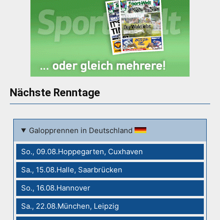
Nächste Renntage
Galopprennen in Deutschland
So., 09.08.Hoppegarten, Cuxhaven
Sa., 15.08.Halle, Saarbrücken
So., 16.08.Hannover
Sa., 22.08.München, Leipzig