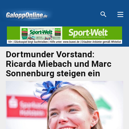
Aktuelle Anzeigen
Aktuelle Anzeigen
Aktuelle Anzeigen
Aktuelle Anzeigen
Dortmunder Vorstand:
Ricarda Miebach und Marc
Sonnenburg steigen ein