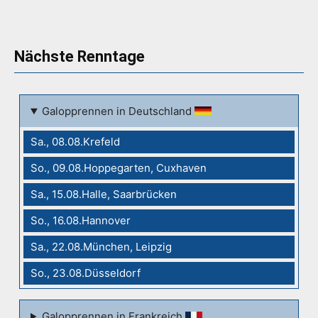
Nächste Renntage
Galopprennen in Deutschland
Sa., 08.08.Krefeld
So., 09.08.Hoppegarten, Cuxhaven
Sa., 15.08.Halle, Saarbrücken
So., 16.08.Hannover
Sa., 22.08.München, Leipzig
So., 23.08.Düsseldorf
Galopprennen in Frankreich